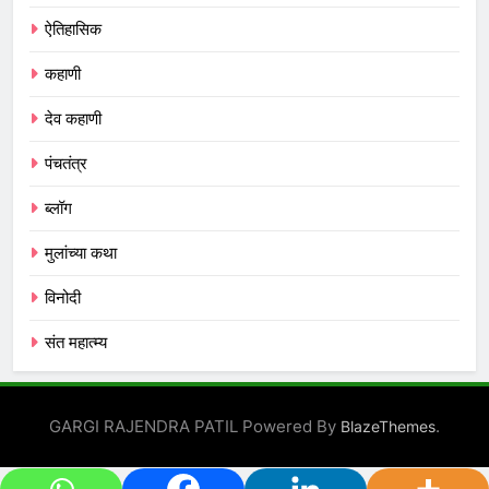
ऐतिहासिक
कहाणी
देव कहाणी
पंचतंत्र
ब्लॉग
मुलांच्या कथा
विनोदी
संत महात्म्य
GARGI RAJENDRA PATIL Powered By
.
BlazeThemes