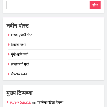
शोध
नवीन पोस्ट
शस्त्रपूजेची गोष्ट
सिंहाची कथा
मुंगी आणि हत्ती
झाडावरची फुलं
पोपटाचे ध्यान
मुख्य टिप्पण्या
Kiran Sakpal
on
“शाळेचा पहिला दिवस”