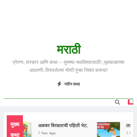
मराठी
प्रेरणा, संस्कार आणि कथा – तुमच्या भावविश्वासाठी! ,भूतकाळाच्या
आठवणी, विसरलेल्या गोष्टी पुन्हा जिवंत करूया!
नवीन कथा
मुख्य
अकबर बिरबलाची पहिली भेट.
लाकूडतोड
1 Year Ago
1 Year Ag
कथा