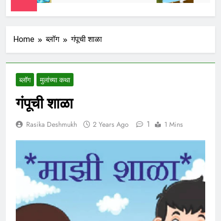
Home
ब्लॉग
गंपूची शाळा
ब्लॉग
मुलांच्या कथा
गंपूची शाळा
1
Rasika Deshmukh
2 Years Ago
1 Mins