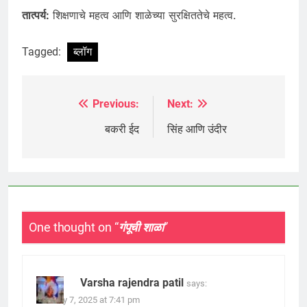
तात्पर्य:
शिक्षणाचे महत्व आणि शाळेच्या सुरक्षिततेचे महत्व.
Tagged:
ब्लॉग
Previous:
Next:
Post
navigation
बकरी ईद
सिंह आणि उंदीर
One thought on “
गंपूची शाळा
”
Varsha rajendra patil
says:
January 7, 2025 at 7:41 pm