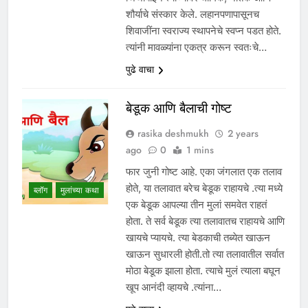
शौर्याचे संस्कार केले. लहानपणापासूनच
शिवाजींना स्वराज्य स्थापनेचे स्वप्न पडत होते.
त्यांनी मावळ्यांना एकत्र करून स्वतःचे…
पुढे वाचा
बेडूक आणि बैलाची गोष्ट
rasika deshmukh
2 years
ago
0
1 mins
फार जुनी गोष्ट आहे. एका जंगलात एक तलाव
होते, या तलावात बरेच बेडूक राहायचे .त्या मध्ये
ब्लॉग
मुलांच्या कथा
एक बेडूक आपल्या तीन मुलां समवेत राहतं
होता. ते सर्व बेडूक त्या तलावातच राहायचे आणि
खायचे प्यायचे. त्या बेडकाची तब्येत खाऊन
खाऊन सुधारली होती.तो त्या तलावातील सर्वात
मोठा बेडूक झाला होता. त्याचे मुलं त्याला बघून
खूप आनंदी व्हायचे .त्यांना…