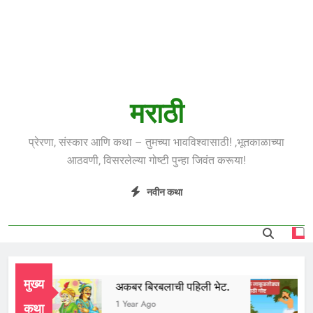
मराठी
प्रेरणा, संस्कार आणि कथा – तुमच्या भावविश्वासाठी! ,भूतकाळाच्या
आठवणी, विसरलेल्या गोष्टी पुन्हा जिवंत करूया!
नवीन कथा
मुख्य
ई
अकबर बिरबलाची पहिली भेट.
ला
 Ago
1 Year Ago
1 Y
कथा