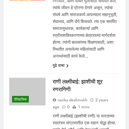
निराधार, आणि वंचित मुलांसाठी समर्पित केले.
त्यांचे जीवन हे प्रेरणा देणारे असून, त्यांचा
संघर्ष आणि समाजकार्य आपल्याला सहानुभूती,
सेवाभाव, आणि धैर्य शिकवते. त्या एक समर्पित
समाजसुधारक, कार्यकर्त्या आणि
स्त्रीसशक्तिकरणाच्या क्षेत्रातल्या मार्गदर्शक
होत्या. त्यांनी बालकांच्या शिक्षणासाठी, अशा
स्थितीत असलेल्या महिलांसाठी आणि
अनाथांसाठी कार्य केले…
पुढे वाचा
राणी लक्ष्मीबाई: झाशीची शूर
रणरागिणी
ऐतिहासिक
rasika deshmukh
2 years
ago
0
1 mins
राणी लक्ष्मीबाई (झाशीची राणी) या भारताच्या
स्वातंत्र्य संग्रामातील एक महान योद्धा होत्या.