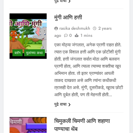
पुढे वाचा
मुंगी आणि हत्ती
rasika deshmukh
2 years
ago
0
1 mins
एका मोठ्या जंगलात, अनेक प्राणी राहत होते.
त्यात एक विशाल हत्ती आणि एक छोटीशी मुंगी
ब्लॉग
मुलांच्या कथा
होती. हत्ती जंगलात सर्वात मोठा आणि बलवान
प्राणी होता, आणि त्याला त्याच्या शक्तीचा खूप
अभिमान होता. तो इतर प्राण्यांवर आपली
ताकद दाखवत असे आणि त्यांना कधीकधी
त्रासही देत असे. मुंगी, दुसरीकडे, खूपच छोटी
आणि दुर्बल होती, पण ती मेहनती होती…
पुढे वाचा
चिमुकली चिमणी आणि शहाणा
पाण्याचा थेंब