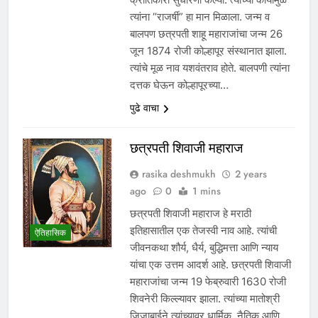
त्यांना “राजर्षी” हा मान मिळाला. जन्म व
बालपण छत्रपती शाहू महाराजांचा जन्म 26
जून 1874 रोजी कोल्हापूर संस्थानात झाला.
त्यांचे मूळ नाव यशवंतराव होते. बालपणी त्यांना
दत्तक घेऊन कोल्हापूरच्या…
पुढे वाचा
छत्रपती शिवाजी महाराज
rasika deshmukh
2 years
ago
0
1 mins
छत्रपती शिवाजी महाराज हे मराठी
इतिहासातील एक तेजस्वी नाव आहे. त्यांची
ऐतिहासिक
जीवनकथा शौर्य, धैर्य, बुद्धिमत्ता आणि न्याय
यांचा एक उत्तम आदर्श आहे. छत्रपती शिवाजी
महाराजांचा जन्म 19 फेब्रुवारी 1630 रोजी
शिवनेरी किल्ल्यावर झाला. त्यांच्या मातोश्री
जिजाबाईने त्यांच्यावर धार्मिक, नैतिक आणि