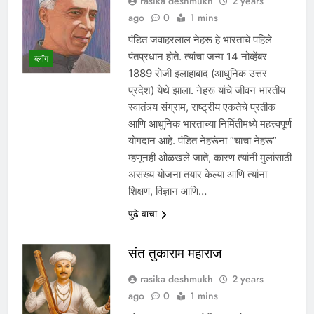
rasika deshmukh
2 years
ago
0
1 mins
पंडित जवाहरलाल नेहरू हे भारताचे पहिले
पंतप्रधान होते. त्यांचा जन्म 14 नोव्हेंबर
ब्लॉग
1889 रोजी इलाहाबाद (आधुनिक उत्तर
प्रदेश) येथे झाला. नेहरू यांचे जीवन भारतीय
स्वातंत्र्य संग्राम, राष्ट्रीय एकतेचे प्रतीक
आणि आधुनिक भारताच्या निर्मितीमध्ये महत्त्वपूर्ण
योगदान आहे. पंडित नेहरूंना “चाचा नेहरू”
म्हणूनही ओळखले जाते, कारण त्यांनी मुलांसाठी
असंख्य योजना तयार केल्या आणि त्यांना
शिक्षण, विज्ञान आणि…
पुढे वाचा
संत तुकाराम महाराज
rasika deshmukh
2 years
ago
0
1 mins