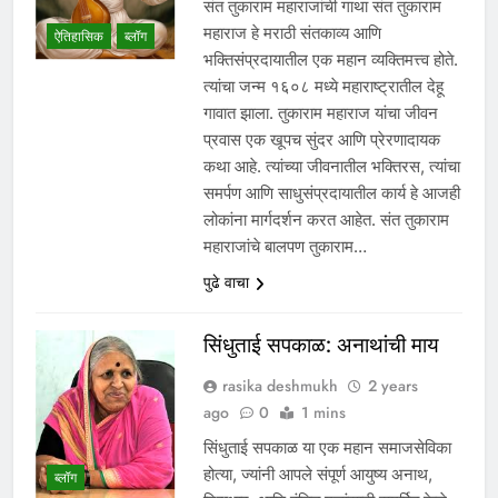
संत तुकाराम महाराजांची गाथा संत तुकाराम
महाराज हे मराठी संतकाव्य आणि
ऐतिहासिक
ब्लॉग
भक्तिसंप्रदायातील एक महान व्यक्तिमत्त्व होते.
त्यांचा जन्म १६०८ मध्ये महाराष्ट्रातील देहू
गावात झाला. तुकाराम महाराज यांचा जीवन
प्रवास एक खूपच सुंदर आणि प्रेरणादायक
कथा आहे. त्यांच्या जीवनातील भक्तिरस, त्यांचा
समर्पण आणि साधुसंप्रदायातील कार्य हे आजही
लोकांना मार्गदर्शन करत आहेत. संत तुकाराम
महाराजांचे बालपण तुकाराम…
पुढे वाचा
सिंधुताई सपकाळ: अनाथांची माय
rasika deshmukh
2 years
ago
0
1 mins
सिंधुताई सपकाळ या एक महान समाजसेविका
होत्या, ज्यांनी आपले संपूर्ण आयुष्य अनाथ,
ब्लॉग