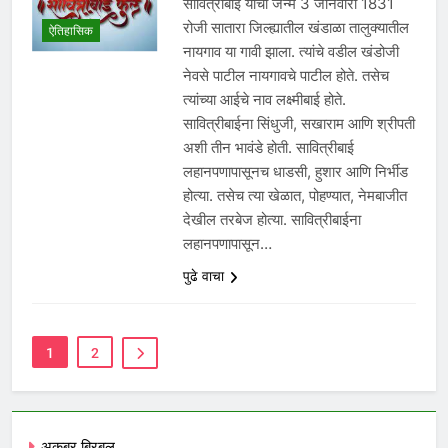
सावित्रीबाई यांचा जन्म 3 जानेवारी 1831
रोजी सातारा जिल्ह्यातील खंडाळा तालुक्यातील
ऐतिहासिक
नायगाव या गावी झाला. त्यांचे वडील खंडोजी
नेवसे पाटील नायगावचे पाटील होते. तसेच
त्यांच्या आईचे नाव लक्ष्मीबाई होते.
सावित्रीबाईना सिंधुजी, सखाराम आणि श्रीपती
अशी तीन भावंडे होती. सावित्रीबाई
लहानपणापासूनच धाडसी, हुशार आणि निर्भीड
होत्या. तसेच त्या खेळात, पोहण्यात, नेमबाजीत
देखील तरबेज होत्या. सावित्रीबाईना
लहानपणापासून…
पुढे वाचा
1
2
अकबर बिरबल