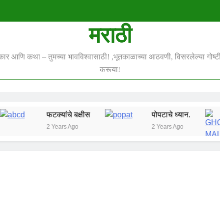
मराठी
स्कार आणि कथा – तुमच्या भावविश्वासाठी! ,भूतकाळाच्या आठवणी, विसरलेल्या गोष्टी 
करूया!
फटक्यांचे बक्षीस
पोपटाचे ध्यान.
2 Years Ago
2 Years Ago