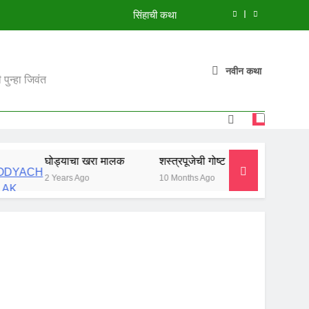
सिंहाची कथा
मुंगी आणि हत्ती
झाडावरची फुलं
नवीन कथा
पुन्हा जिवंत
शस्त्रपूजेची गोष्ट
सिंहाची कथा
मुंगी आणि हत्ती
घोड्याचा खरा मालक
शस्त्रपूजेची गोष्ट
सिंहाची कथा
2 Years Ago
10 Months Ago
10 Months Ago
झाडावरची फुलं