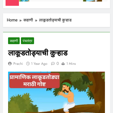
Home
कहाणी
लाकूडतोड्याची कुऱ्हाड
कहाणी
पंचतंत्र
लाकूडतोड्याची कुऱ्हाड
0
Prachi
1 Year Ago
1 Mins