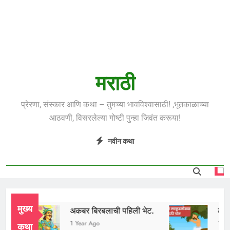
मराठी
प्रेरणा, संस्कार आणि कथा – तुमच्या भावविश्वासाठी! ,भूतकाळाच्या
आठवणी, विसरलेल्या गोष्टी पुन्हा जिवंत करूया!
नवीन कथा
मुख्य
अकबर बिरबलाची पहिली भेट.
लाकूडत
1 Year Ago
1 Year 
कथा