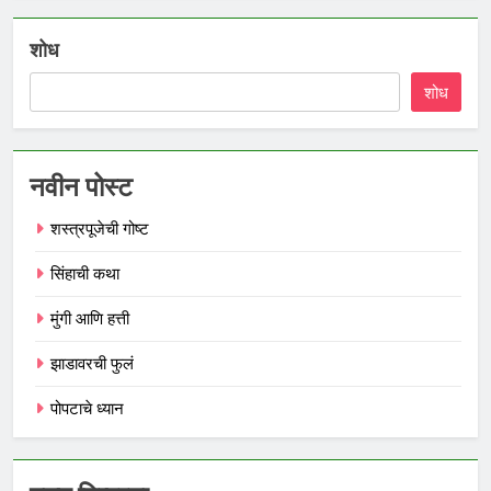
शोध
शोध
नवीन पोस्ट
शस्त्रपूजेची गोष्ट
सिंहाची कथा
मुंगी आणि हत्ती
झाडावरची फुलं
पोपटाचे ध्यान