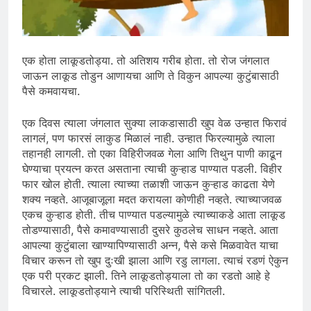
एक होता लाकूडतोड्या. तो अतिशय गरीब होता. तो रोज जंगलात
जाऊन लाकूड तोडुन आणायचा आणि ते विकुन आपल्या कुटुंबासाठी
पैसे कमवायचा.
एक दिवस त्याला जंगलात सुक्या लाकडासाठी खुप वेळ उन्हात फिरावं
लागलं, पण फारसं लाकुड मिळालं नाही. उन्हात फिरल्यामुळे त्याला
तहानही लागली. तो एका विहिरीजवळ गेला आणि तिथुन पाणी काढून
घेण्याचा प्रयत्न करत असताना त्याची कुऱ्हाड पाण्यात पडली. विहीर
फार खोल होती. त्याला त्याच्या तळाशी जाऊन कुऱ्हाड काढता येणे
शक्य नव्हते. आजूबाजूला मदत करायला कोणीही नव्हते. त्याच्याजवळ
एकच कुऱ्हाड होती. तीच पाण्यात पडल्यामुळे त्याच्याकडे आता लाकूड
तोडण्यासाठी, पैसे कमावण्यासाठी दुसरे कुठलेच साधन नव्हते. आता
आपल्या कुटुंबाला खाण्यापिण्यासाठी अन्न, पैसे कसे मिळवावेत याचा
विचार करून तो खुप दुःखी झाला आणि रडु लागला. त्याचं रडणं ऐकुन
एक परी प्रकट झाली. तिने लाकूडतोड्याला तो का रडतो आहे हे
विचारले. लाकूडतोड्याने त्याची परिस्थिती सांगितली.