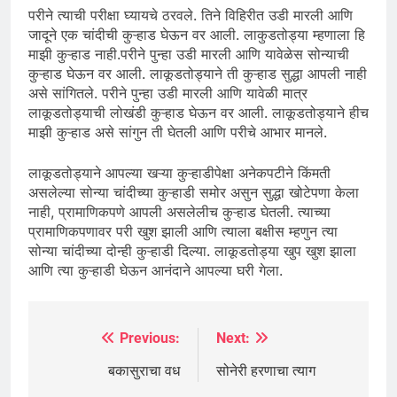
परीने त्याची परीक्षा घ्यायचे ठरवले. तिने विहिरीत उडी मारली आणि
जादूने एक चांदीची कुऱ्हाड घेऊन वर आली. लाकुडतोड्या म्हणाला हि
माझी कुऱ्हाड नाही.परीने पुन्हा उडी मारली आणि यावेळेस सोन्याची
कुऱ्हाड घेऊन वर आली. लाकूडतोड्याने ती कुऱ्हाड सुद्धा आपली नाही
असे सांगितले. परीने पुन्हा उडी मारली आणि यावेळी मात्र
लाकूडतोड्याची लोखंडी कुऱ्हाड घेऊन वर आली. लाकूडतोड्याने हीच
माझी कुऱ्हाड असे सांगुन ती घेतली आणि परीचे आभार मानले.
लाकूडतोड्याने आपल्या खऱ्या कुऱ्हाडीपेक्षा अनेकपटीने किंमती
असलेल्या सोन्या चांदीच्या कुऱ्हाडी समोर असुन सुद्धा खोटेपणा केला
नाही, प्रामाणिकपणे आपली असलेलीच कुऱ्हाड घेतली. त्याच्या
प्रामाणिकपणावर परी खुश झाली आणि त्याला बक्षीस म्हणुन त्या
सोन्या चांदीच्या दोन्ही कुऱ्हाडी दिल्या. लाकूडतोड्या खुप खुश झाला
आणि त्या कुऱ्हाडी घेऊन आनंदाने आपल्या घरी गेला.
Previous:
Next:
Post
navigation
बकासुराचा वध
सोनेरी हरणाचा त्याग