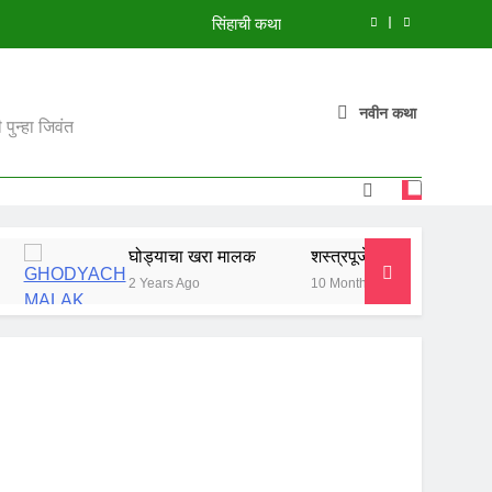
सिंहाची कथा
मुंगी आणि हत्ती
नवीन कथा
झाडावरची फुलं
पुन्हा जिवंत
शस्त्रपूजेची गोष्ट
सिंहाची कथा
घोड्याचा खरा मालक
शस्त्रपूजेची गोष्ट
सिंहाची कथ
मुंगी आणि हत्ती
2 Years Ago
10 Months Ago
10 Months A
झाडावरची फुलं