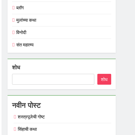
ब्लॉग
मुलांच्या कथा
विनोदी
संत महात्म्य
शोध
शोध
नवीन पोस्ट
शस्त्रपूजेची गोष्ट
सिंहाची कथा