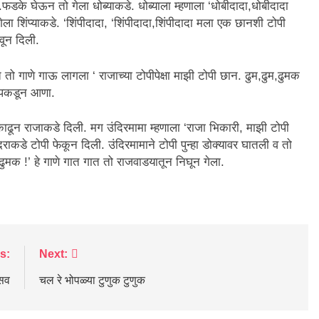
.फडके घेऊन तो गेला धोब्याकडे. धोब्याला म्हणाला ‘धोबीदादा,धोबीदादा
गेला शिंप्याकडे. ‘शिंपीदादा, ‘शिंपीदादा,शिंपीदादा मला एक छानशी टोपी
शिवून दिली.
तो गाणे गाऊ लागला ‘ राजाच्या टोपीपेक्षा माझी टोपी छान. ढुम,ढुम,ढुमक
राला पकडून आणा.
ाढून राजाकडे दिली. मग उंदिरमामा म्हणाला ‘राजा भिकारी, माझी टोपी
दराकडे टोपी फेकून दिली. उंदिरमामाने टोपी पुन्हा डोक्यावर घातली व तो
ढुमक !’ हे गाणे गात गात तो राजवाडयातून निघून गेला.
s:
Next:
सव
चल रे भोपळ्या टुणुक टुणुक