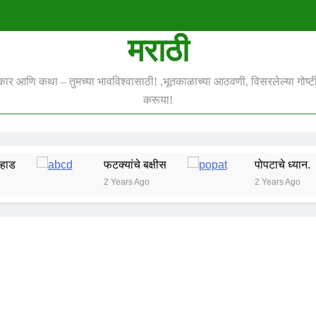
मराठी
स्कार आणि कथा – तुमच्या भावविश्वासाठी! ,भूतकाळाच्या आठवणी, विसरलेल्या गोष्टी 
करूया!
फटक्यांचे बक्षीस
पोपटाचे ध्यान.
2 Years Ago
2 Years Ago