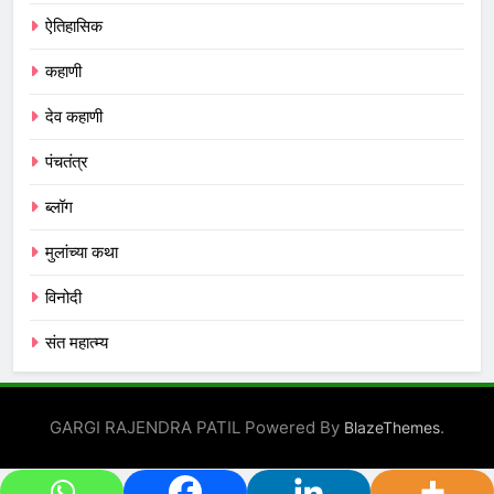
ऐतिहासिक
कहाणी
देव कहाणी
पंचतंत्र
ब्लॉग
मुलांच्या कथा
विनोदी
संत महात्म्य
GARGI RAJENDRA PATIL Powered By
.
BlazeThemes