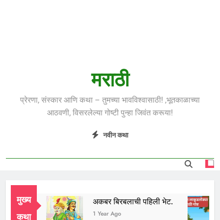
मराठी
प्रेरणा, संस्कार आणि कथा – तुमच्या भावविश्वासाठी! ,भूतकाळाच्या
आठवणी, विसरलेल्या गोष्टी पुन्हा जिवंत करूया!
नवीन कथा
मुख्य
ध भाई
अकबर बिरबलाची पहिली भेट.
Year Ago
1 Year Ago
कथा