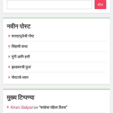
शोध
नवीन पोस्ट
शस्त्रपूजेची गोष्ट
सिंहाची कथा
मुंगी आणि हत्ती
झाडावरची फुलं
पोपटाचे ध्यान
मुख्य टिप्पण्या
Kiran Sakpal
on
“शाळेचा पहिला दिवस”