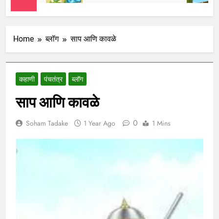
Home
ब्लॉग
साप आणि कावळे
कहाणी
पंचतंत्र
ब्लॉग
साप आणि कावळे
0
Soham Tadake
1 Year Ago
1 Mins