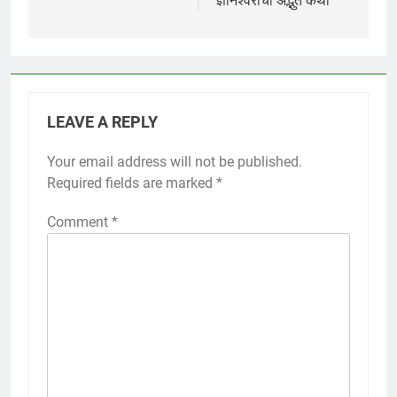
ज्ञानेश्वरांची अद्भुत कथा
LEAVE A REPLY
Your email address will not be published.
Required fields are marked
*
Comment
*