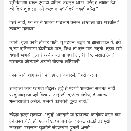
श्रीमंताच्या घरून एखादा दागिना उचलून आणा. परंतु हे लक्षात ठेवा
की तिथे तुम्हाला असे करताना कोणीतरी नक्की बघेल.”
“अरे नाही, मग तर ते आमचा पाठलाग करून आम्हाला ठार मारतील.”
कावळा म्हणाला.
“नाही. तुला काही होणार नाही. तू पटकन उडून या झाडाजवळ ये. इथे
तू त्या दागिन्याला ढोलीमध्ये पाड, जिथे तो दुष्ट साप राहतो. तुझ्या मागे
येणारी माणसे तुला हे असे करताना बघतील, ही गोष्ट लक्षात ठेव.”
म्हाताऱ्या कोल्ह्याने आपली योजना सांगितली.
कावळ्यांनी आश्चर्याने कोल्ह्याला विचारले, “असे करून
आम्हाला काय फायदा होईल? तुझे हे म्हणणे आम्हाला समजत नाही.
परंतु आम्हाला पूर्ण विश्वास आहे की तू जे सांगशील, ते आमच्या
भल्यासाठीच असेल. यामध्ये कोणतेही दुमत नाही.”
कोल्हा हसून म्हणाला, “तुम्ही आनंदाने या झाडाच्या फांदीवर बसून बघा
की काय होते. हो, एक गोष्ट ध्यानात ठेवा; सरळ लढाई तर मूर्ख
लढतात. शत्रूला युक्तीने संपवण्यात हुशारी असते.”