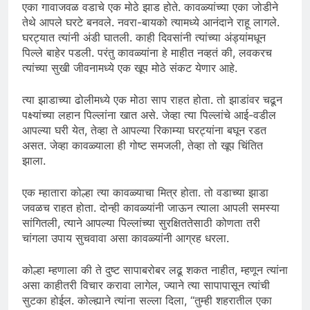
एका गावाजवळ वडाचे एक मोठे झाड होते. कावळ्यांच्या एका जोडीने
तेथे आपले घरटे बनवले. नवरा-बायको त्यामध्ये आनंदाने राहू लागले.
घरट्यात त्यांनी अंडी घातली. काही दिवसांनी त्यांच्या अंड्यांमधून
पिल्ले बाहेर पडली. परंतु कावळ्यांना हे माहीत नव्हतं की, लवकरच
त्यांच्या सुखी जीवनामध्ये एक खूप मोठे संकट येणार आहे.
त्या झाडाच्या ढोलीमध्ये एक मोठा साप राहत होता. तो झाडांवर चढून
पक्ष्यांच्या लहान पिल्लांना खात असे. जेव्हा त्या पिल्लांचे आई-वडील
आपल्या घरी येत, तेव्हा ते आपल्या रिकाम्या घरट्यांना बघून रडत
असत. जेव्हा कावळ्याला ही गोष्ट समजली, तेव्हा तो खूप चिंतित
झाला.
एक म्हातारा कोल्हा त्या कावळ्याचा मित्र होता. तो वडाच्या झाडा
जवळच राहत होता. दोन्ही कावळ्यांनी जाऊन त्याला आपली समस्या
सांगितली, त्याने आपल्या पिल्लांच्या सुरक्षिततेसाठी कोणता तरी
चांगला उपाय सुचवावा असा कावळ्यांनी आग्रह धरला.
कोल्हा म्हणाला की ते दुष्ट सापाबरोबर लढू शकत नाहीत, म्हणून त्यांना
असा काहीतरी विचार करावा लागेल, ज्याने त्या सापापासून त्यांची
सुटका होईल. कोल्ह्याने त्यांना सल्ला दिला, “तुम्ही शहरातील एका