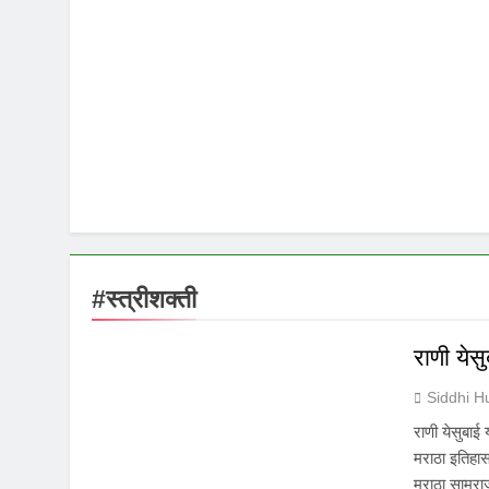
#स्त्रीशक्ती
राणी येस
Siddhi 
राणी येसुबाई 
मराठा इतिहासा
मराठा साम्रा