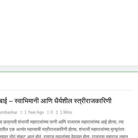
ुबाई – स्वाभिमानी आणि धैर्यशील स्त्रीराजकारिणी
Humbarkar
1 Year Ago
0
1 Mins
या छत्रपती शंभाजी महाराजांच्या पत्नी आणि राजाराम महाराजांच्या आई होत्या. त्या
तील एक अत्यंत महत्त्वाची स्त्रीराजकारिणी होत्या. शंभाजी महाराजांच्या मृत्यूनंतर
ज्यावर मोठं संकट आलं होतं. रायगड मुघलांच्या वेढ्यात होता, राजाराम महाराज लहान