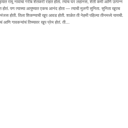
ेड्यात रामू नावाचा गरीब शेतकरी राहत होता. त्याचं घर लहानसं, शेती कमी आणि उत्पन्न
दित होतं. पण त्याच्या आयुष्यात एकच आनंद होता — त्याची मुलगी सुनिता. सुनिता खूपच
ंजस होती. तिला शिकण्याची खूप आवड होती. शाळेत ती नेहमी पहिल्या तीनमध्ये यायची.
ांचं आणि गावकऱ्यांचं तिच्यावर खूप प्रेम होतं. ती…