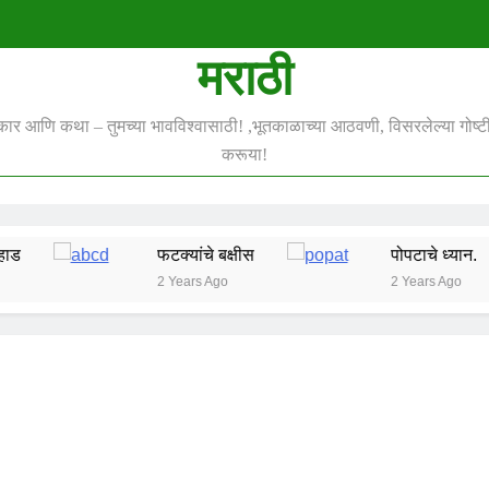
मराठी
स्कार आणि कथा – तुमच्या भावविश्वासाठी! ,भूतकाळाच्या आठवणी, विसरलेल्या गोष्टी 
करूया!
फटक्यांचे बक्षीस
पोपटाचे ध्यान.
2 Years Ago
2 Years Ago