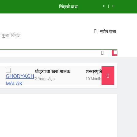
सिंहाची कथा
मुंगी आणि हत्ती
नवीन कथा
झाडावरची फुलं
पुन्हा जिवंत
शस्त्रपूजेची गोष्ट
सिंहाची कथा
घोड्याचा खरा मालक
शस्त्रपूजेची गोष्ट
सिंहाची कथा
मुंगी आणि हत्ती
2 Years Ago
10 Months Ago
10 Months A
झाडावरची फुलं