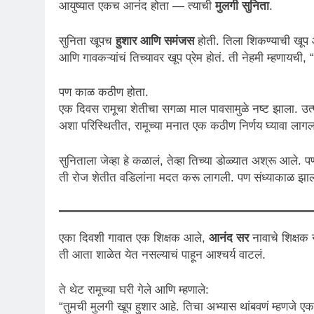
आयुष्यात एकच आनंद होता — त्याची
मुलगी सुनिता
.
सुनिता खूपच
हुशार आणि समंजस
होती. तिला शिकण्याची खूप आव
आणि गावकऱ्यांचं तिच्यावर खूप प्रेम होतं. ती नेहमी म्हणायची,
पण काळ कठीण होता.
एक दिवस रामूचा शेतीचा सगळा माल पावसामुळे नष्ट झाला. उत्
अशा परिस्थितीत, रामूच्या मनात एक कठीण निर्णय घ्यावा ला
सुनिताला जेव्हा हे कळालं, तेव्हा तिच्या डोळ्यात अश्रू आले
ती रोज शेतीत वडिलांना मदत करू लागली. पण संध्याकाळ झाली 
एका दिवशी गावात एक शिक्षक आले,
आनंद सर
नावाचे शिक्षक न
ती आता शाळेत येत नसल्याचं पाहून आश्चर्य वाटलं.
ते थेट रामूच्या घरी गेले आणि म्हणाले:
“तुमची मुलगी खूप हुशार आहे. तिचा अभ्यास थांबवणं म्हणजे एक