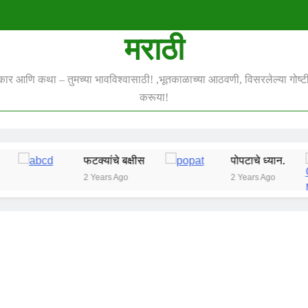
मराठी
स्कार आणि कथा – तुमच्या भावविश्वासाठी! ,भूतकाळाच्या आठवणी, विसरलेल्या गोष्टी 
करूया!
फटक्यांचे बक्षीस
पोपटाचे ध्यान.
2 Years Ago
2 Years Ago