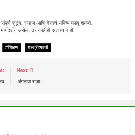
ंपूर्ण कुटुंब, समाज आणि देशाचं भविष्य घडवू शकते.
मार्गदर्शन असेल, तर काहीही अशक्य नाही.
#शिक्षण
#स्त्रीशक्ती
s:
Next:
्त्व
जंगलचा राजा !