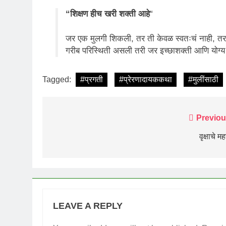
“शिक्षण हीच खरी शक्ती आहे
“
जर एक मुलगी शिकली, तर ती केवळ स्वतःचं नाही, तर स
गरीब परिस्थिती असली तरी जर इच्छाशक्ती आणि योग्य 
Tagged:
#प्रगती
#प्रेरणादायककथा
#मुलींसाठी
Post
Previou
navigation
वृक्षाचे महत
LEAVE A REPLY