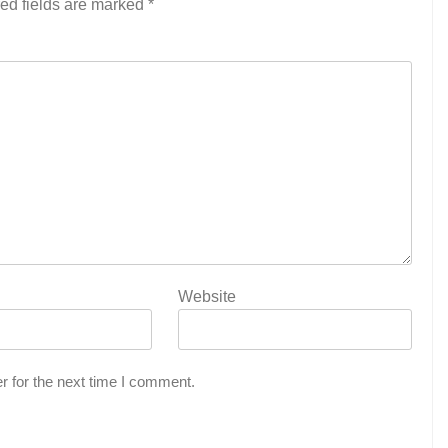
ed fields are marked
*
Website
r for the next time I comment.