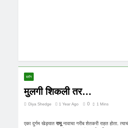
ब्लॉग
मुलगी शिकली तर…
0
Diya Shedge
1 Year Ago
1 Mins
एका दुर्गम खेड्यात
रामू
नावाचा गरीब शेतकरी राहत होता. त्याचं