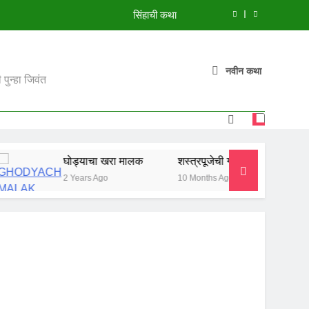
सिंहाची कथा
मुंगी आणि हत्ती
नवीन कथा
झाडावरची फुलं
पुन्हा जिवंत
शस्त्रपूजेची गोष्ट
सिंहाची कथा
घोड्याचा खरा मालक
शस्त्रपूजेची गोष्ट
सिंहाची कथा
मुंगी आणि हत्ती
2 Years Ago
10 Months Ago
10 Months Ago
झाडावरची फुलं