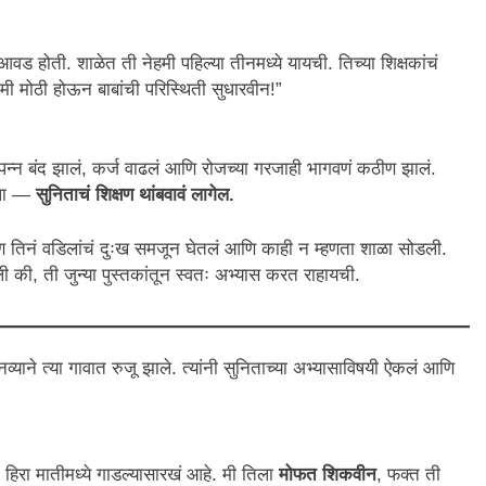
ड होती. शाळेत ती नेहमी पहिल्या तीनमध्ये यायची. तिच्या शिक्षकांचं
 “मी मोठी होऊन बाबांची परिस्थिती सुधारवीन!”
पन्न बंद झालं, कर्ज वाढलं आणि रोजच्या गरजाही भागवणं कठीण झालं.
गला —
सुनिताचं शिक्षण थांबवावं लागेल.
. पण तिनं वडिलांचं दुःख समजून घेतलं आणि काही न म्हणता शाळा सोडली.
की, ती जुन्या पुस्तकांतून स्वतः अभ्यास करत राहायची.
व्याने त्या गावात रुजू झाले. त्यांनी सुनिताच्या अभ्यासाविषयी ऐकलं आणि
 हिरा मातीमध्ये गाडल्यासारखं आहे. मी तिला
मोफत शिकवीन
, फक्त ती