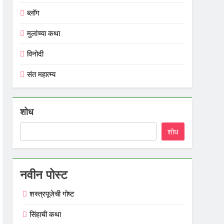
ब्लॉग
मुलांच्या कथा
विनोदी
संत महात्म्य
शोध
शोध
नवीन पोस्ट
शस्त्रपूजेची गोष्ट
सिंहाची कथा