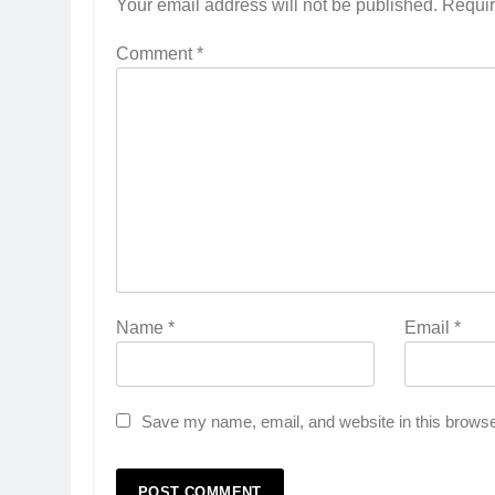
Your email address will not be published.
Requir
Comment
*
Name
*
Email
*
Save my name, email, and website in this browse