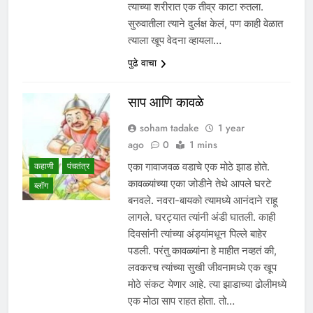
त्याच्या शरीरात एक तीव्र काटा रुतला.
सुरुवातीला त्याने दुर्लक्ष केलं, पण काही वेळात
त्याला खूप वेदना व्हायला…
पुढे वाचा
साप आणि कावळे
soham tadake
1 year
ago
0
1 mins
कहाणी
पंचतंत्र
एका गावाजवळ वडाचे एक मोठे झाड होते.
कावळ्यांच्या एका जोडीने तेथे आपले घरटे
ब्लॉग
बनवले. नवरा-बायको त्यामध्ये आनंदाने राहू
लागले. घरट्यात त्यांनी अंडी घातली. काही
दिवसांनी त्यांच्या अंड्यांमधून पिल्ले बाहेर
पडली. परंतु कावळ्यांना हे माहीत नव्हतं की,
लवकरच त्यांच्या सुखी जीवनामध्ये एक खूप
मोठे संकट येणार आहे. त्या झाडाच्या ढोलीमध्ये
एक मोठा साप राहत होता. तो…