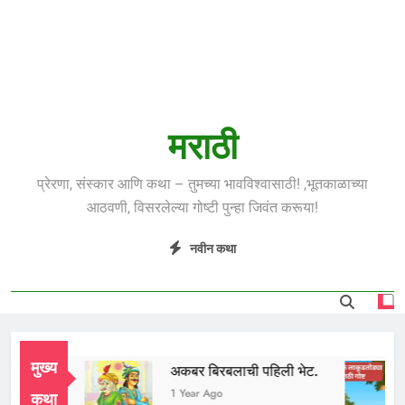
मराठी
प्रेरणा, संस्कार आणि कथा – तुमच्या भावविश्वासाठी! ,भूतकाळाच्या
आठवणी, विसरलेल्या गोष्टी पुन्हा जिवंत करूया!
नवीन कथा
मुख्य
दुध भाई
अकबर बिरबलाची पहिली भेट.
1 Year Ago
1 Year Ago
कथा