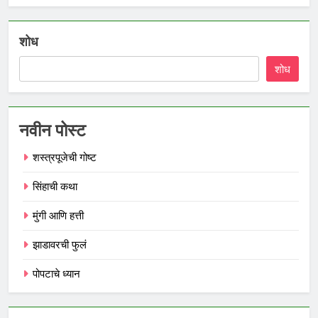
शोध
शोध
नवीन पोस्ट
शस्त्रपूजेची गोष्ट
सिंहाची कथा
मुंगी आणि हत्ती
झाडावरची फुलं
पोपटाचे ध्यान