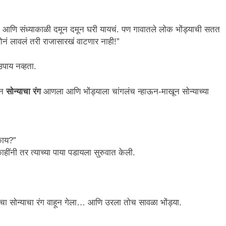
ायचं, आणि संध्याकाळी दमून दमून घरी यायचं. पण गावातले लोक भोंड्याची सतत
ोनं लावलं तरी राजासारखं वाटणार नाही!”
उपाय नव्हता.
ून
सोन्याचा रंग
आणला आणि भोंड्याला चांगलंच न्हाऊन-माखून सोन्याच्या
काय?”
ींनी तर त्याच्या पाया पडायला सुरुवात केली.
ा सोन्याचा रंग वाहून गेला… आणि उरला तोच सावळा भोंड्या.