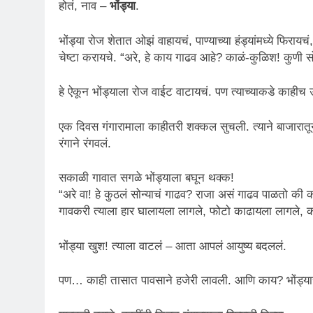
होतं, नाव –
भोंड्या
.
भोंड्या रोज शेतात ओझं वाहायचं, पाण्याच्या हंड्यांमध्ये फिर
चेष्टा करायचे. “अरे, हे काय गाढव आहे? काळं-कुळिश! कुणी स
हे ऐकून भोंड्याला रोज वाईट वाटायचं. पण त्याच्याकडे काहीच 
एक दिवस गंगारामाला काहीतरी शक्कल सुचली. त्याने बाजारात
रंगाने रंगवलं.
सकाळी गावात सगळे भोंड्याला बघून थक्क!
“अरे वा! हे कुठलं सोन्याचं गाढव? राजा असं गाढव पाळतो की 
गावकरी त्याला हार घालायला लागले, फोटो काढायला लागले, काह
भोंड्या खुश! त्याला वाटलं – आता आपलं आयुष्य बदललं.
पण… काही तासात पावसाने हजेरी लावली. आणि काय? भोंड्याच