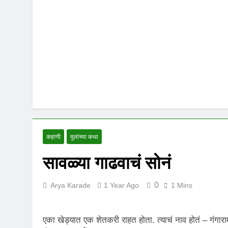
कहाणी
मुलांच्या कथा
सावळ्या गाढवाचं सोनं
0
Arya Karade
1 Year Ago
1 Mins
एका खेड्यात एक शेतकरी राहत होता. त्याचं नाव होतं – गंगार