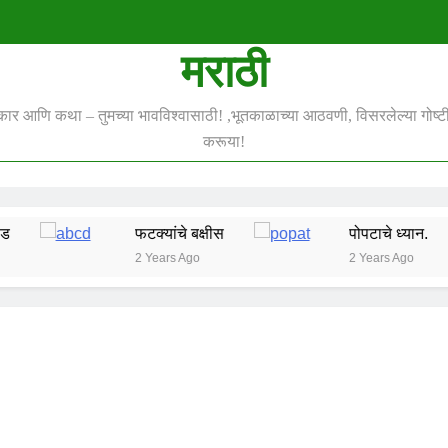
मराठी
स्कार आणि कथा – तुमच्या भावविश्वासाठी! ,भूतकाळाच्या आठवणी, विसरलेल्या गोष्टी 
करूया!
फटक्यांचे बक्षीस
पोपटाचे ध्यान.
2 Years Ago
2 Years Ago