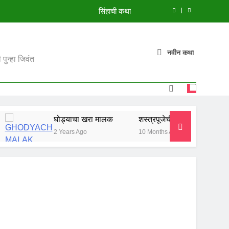
सिंहाची कथा
मुंगी आणि हत्ती
नवीन कथा
झाडावरची फुलं
पुन्हा जिवंत
शस्त्रपूजेची गोष्ट
सिंहाची कथा
घोड्याचा खरा मालक
शस्त्रपूजेची गोष्ट
सिंहाची कथा
मुंगी आणि हत्ती
2 Years Ago
10 Months Ago
10 Months Ag
झाडावरची फुलं