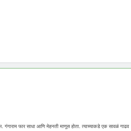
ाम. गंगाराम फार साधा आणि मेहनती माणूस होता. त्याच्याकडे एक सावळं गाढव