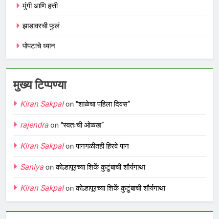
मुंगी आणि हत्ती
झाडावरची फुलं
पोपटाचे ध्यान
मुख्य टिप्पण्या
Kiran Sakpal
on
“शाळेचा पहिला दिवस”
rajendra
on
“स्वतःची ओळख”
Kiran Sakpal
on
पानगळीतही हिरवे पान
Saniya
on
कोल्हापूरच्या शिर्के कुटुंबाची शौर्यगाथा
Kiran Sakpal
on
कोल्हापूरच्या शिर्के कुटुंबाची शौर्यगाथा