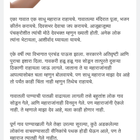
एका गावात एक साधु महाराज राहायचे. गावातल्या मंदिरात पूजा, भजन
कीर्तन करायचे. दिवसभर देवाचा जप करायचे. आजूबाजूच्या
पंचक्रोशीत त्यांची मोठे देवभक्त म्हणुन ख्याती होती. अनेक लोक
त्यांना भेटायला, आशीर्वाद घ्यायला यायचे.
एके वर्षी त्या विभागात प्रचंड पाऊस झाला. सरकारने अतिवृष्टी आणि
पुराचा इशारा दिला. गावकरी हळू हळू गाव सोडून तात्पुरते दुसऱ्या
ठिकाणी राहायला जाऊ लागले. जाताना ते या महाराजांनाही
आपल्यासोबत चला म्हणुन बोलवायचे. पण साधु महाराज माझा देव आहे
तो पर्यंत काही चिंता नाही म्हणुन तिथेच राहायचे.
गावातली पाण्याची पातळी वाढायला लागली तसे बहुतांश लोक गाव
सोडून गेले, आणि महाराजांनाही विनवुन गेले. पण महाराजांनी ऐकले
नाही. ते म्हणाले माझा देव आहे, मला काही होणार नाही.
पूर्ण गाव पाण्याखाली गेले तेव्हा उरल्या सुरल्या, कुठे अडकलेल्या
लोकांना वाचवण्यासाठी सैनिकांचे पथक होडी घेऊन आले, पण ते
महाराज त्यातही गेले नाहीत.