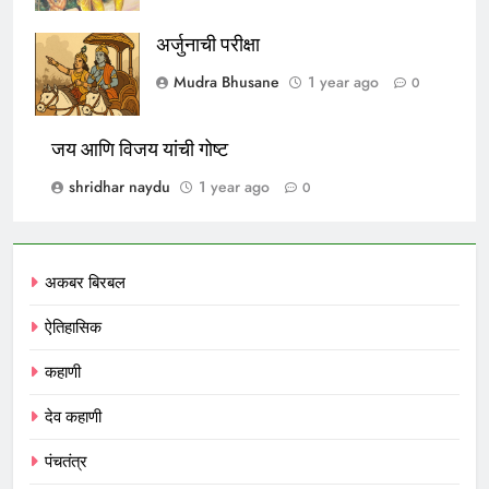
अर्जुनाची परीक्षा
Mudra Bhusane
1 year ago
0
जय आणि विजय यांची गोष्ट
shridhar naydu
1 year ago
0
अकबर बिरबल
ऐतिहासिक
कहाणी
देव कहाणी
पंचतंत्र