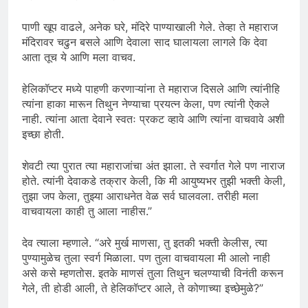
पाणी खूप वाढले, अनेक घरे, मंदिरे पाण्याखाली गेले. तेव्हा ते महाराज
मंदिरावर चढुन बसले आणि देवाला साद घालायला लागले कि देवा
आता तूच ये आणि मला वाचव.
हेलिकॉप्टर मध्ये पाहणी करणाऱ्यांना ते महाराज दिसले आणि त्यांनीहि
त्यांना हाका मारून तिथुन नेण्याचा प्रयत्न केला, पण त्यांनी ऐकले
नाही. त्यांना आता देवाने स्वतः प्रकट व्हावे आणि त्यांना वाचवावे अशी
इच्छा होती.
शेवटी त्या पुरात त्या महाराजांचा अंत झाला. ते स्वर्गात गेले पण नाराज
होते. त्यांनी देवाकडे तक्रार केली, कि मी आयुष्यभर तुझी भक्ती केली,
तुझा जप केला, तुझ्या आराधनेत वेळ सर्व घालवला. तरीही मला
वाचवायला काही तु आला नाहीस.”
देव त्याला म्हणाले. “अरे मुर्ख माणसा, तु इतकी भक्ती केलीस, त्या
पुण्यामुळेच तुला स्वर्ग मिळाला. पण तुला वाचवायला मी आलो नाही
असे कसे म्हणतोस. इतके माणसं तुला तिथुन चलण्याची विनंती करून
गेले, ती होडी आली, ते हेलिकॉप्टर आले, ते कोणाच्या इच्छेमुळे?”