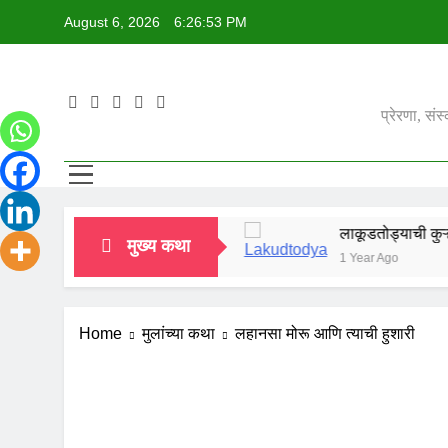
Skip
August 6, 2026
6:26:54 PM
to
content
प्रेरणा, सं
अकबर बिरबलाची पहिली भेट.
लाकूडतोड्याची कुऱ्हाड
मुख्य कथा
1 Year Ago
1 Year Ago
Home
मुलांच्या कथा
लहानसा मोरू आणि त्याची हुशारी