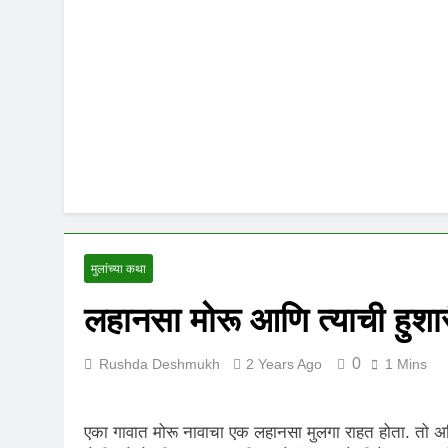
मुलांच्या कथा
लहानसा मोरू आणि त्याची हुशा
0
Rushda Deshmukh
2 Years Ago
1 Mins
एका गावात मोरू नावाचा एक लहानसा मुलगा राहत होता. तो 