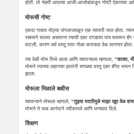
होती. तो नेहमी आपल्या आजी-आजोबांकडून गोष्टी ऐकायचा आण
मोरूची गोष्ट
एकदा गावात मोठ्या जंगलाजवळून एक व्यापारी जात होता. त्याच्य
रस्त्याने चालत असताना त्याची एका दगडावर पाय घसरून बॅग खा
वाटली, कारण सर्व वस्तू परत गोळा करायला वेळ लागणार होता.
त्या वेळी मोरू तिथे आला आणि व्यापाऱ्याला म्हणाला,
“काका, मी
मोरूने त्याच्या लहानशा हातांनी सगळ्या वस्तू एका बॅगेत भरून
झाला.
मोरूला मिळाले बक्षीस
व्यापाऱ्याने मोरूला म्हणाले,
“तुझ्या मदतीमुळे माझा खूप वेळ वाच
मोरूने ते फळ आनंदाने स्वीकारले आणि धन्यवाद दिले.
शिक्षण