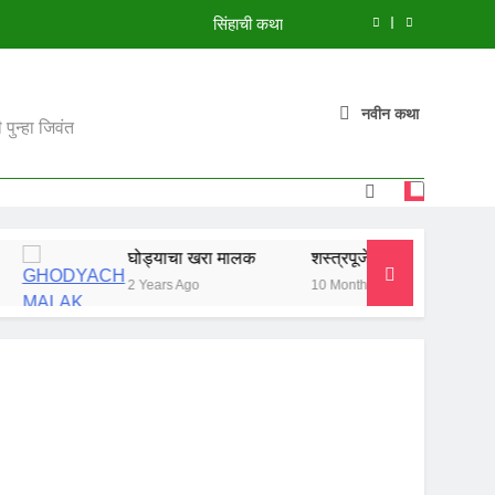
सिंहाची कथा
मुंगी आणि हत्ती
नवीन कथा
झाडावरची फुलं
पुन्हा जिवंत
शस्त्रपूजेची गोष्ट
सिंहाची कथा
घोड्याचा खरा मालक
शस्त्रपूजेची गोष्ट
सिंहाची कथ
मुंगी आणि हत्ती
2 Years Ago
10 Months Ago
10 Months A
झाडावरची फुलं