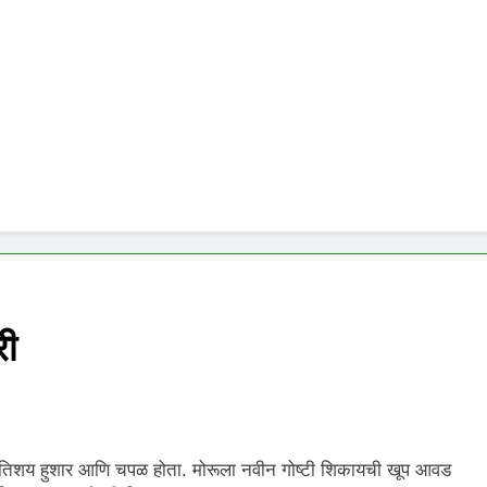
री
अतिशय हुशार आणि चपळ होता. मोरूला नवीन गोष्टी शिकायची खूप आवड