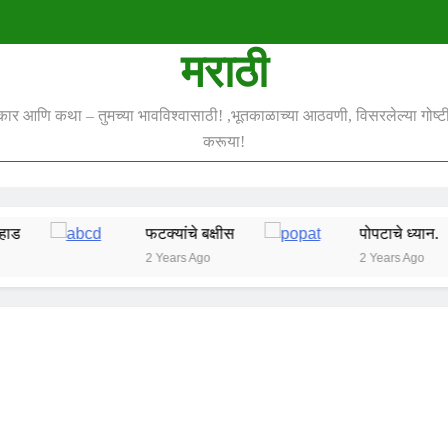
मराठी
स्कार आणि कथा – तुमच्या भावविश्वासाठी! ,भूतकाळाच्या आठवणी, विसरलेल्या गोष्टी 
करूया!
फटक्यांचे बक्षीस
पोपटाचे ध्यान.
2 Years Ago
2 Years Ago