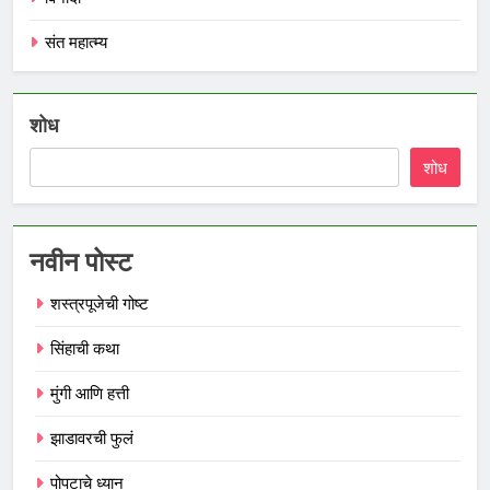
संत महात्म्य
शोध
शोध
नवीन पोस्ट
शस्त्रपूजेची गोष्ट
सिंहाची कथा
मुंगी आणि हत्ती
झाडावरची फुलं
पोपटाचे ध्यान