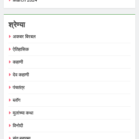
March 2024
श्रेण्या
अकबर बिरबल
ऐतिहासिक
कहाणी
देव कहाणी
पंचतंत्र
ब्लॉग
मुलांच्या कथा
विनोदी
संत महात्म्य