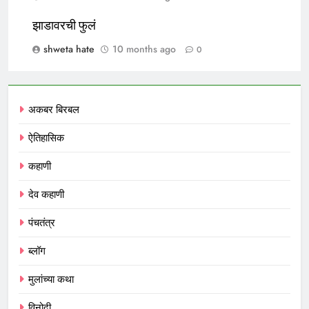
झाडावरची फुलं
shweta hate
10 months ago
0
अकबर बिरबल
ऐतिहासिक
कहाणी
देव कहाणी
पंचतंत्र
ब्लॉग
मुलांच्या कथा
विनोदी