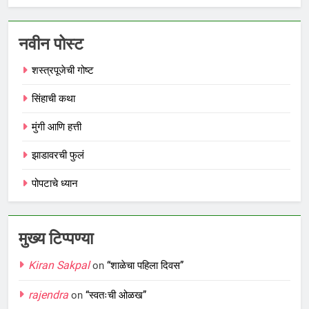
नवीन पोस्ट
शस्त्रपूजेची गोष्ट
सिंहाची कथा
मुंगी आणि हत्ती
झाडावरची फुलं
पोपटाचे ध्यान
मुख्य टिप्पण्या
Kiran Sakpal
on
“शाळेचा पहिला दिवस”
rajendra
on
“स्वतःची ओळख”