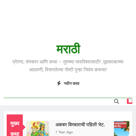
मराठी
प्रेरणा, संस्कार आणि कथा – तुमच्या भावविश्वासाठी! ,भूतकाळाच्या
आठवणी, विसरलेल्या गोष्टी पुन्हा जिवंत करूया!
नवीन कथा
मुख्य
ध भाई
अकबर बिरबलाची पहिली भेट.
Year Ago
1 Year Ago
कथा