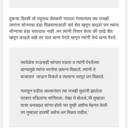
दुसऱ्या दिवशी तो रघुनाथ शेतकरी गावाला गेल्यानंतर त्या पाचही
जणांना सोन्याचा हंडा मिळवण्यासाठी सर्व शेत खणून काढले पण त्यांना
सोन्याचा हंडा सापडला नाही .मग त्यांनी विचार केला की एवढे शेत
खणून काढले आहे तर यात धान्य पेरावे म्हणून त्यांनी तेथे धान्य पेरले.
त्यावेळेस पाऊसही चांगला पडला व त्यांनी पेरलेल्या 
धान्यामुळे त्यांना भरगोस उत्पन्न मिळाले. त्यांनी ते 
बाजारात  जाऊन विकले व त्यामाना भरपूर धन मिळाले.

गावाहून वडील आल्यानंतर त्या पाचही मुलांनी झालेला 
प्रकार वडिलांना सांगितला. तेव्हा ते बोलले,'मी तुम्हाला 
याचा धनाबद्दल सांगत होतो जर तुम्ही अशीच मेहनत केली 
तर तुम्हाला दरवर्षी असेच धन मिळत राहील.'