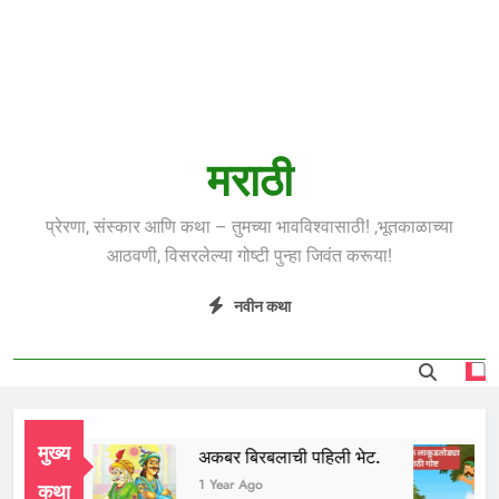
मराठी
प्रेरणा, संस्कार आणि कथा – तुमच्या भावविश्वासाठी! ,भूतकाळाच्या
आठवणी, विसरलेल्या गोष्टी पुन्हा जिवंत करूया!
नवीन कथा
मुख्य
 भाई
अकबर बिरबलाची पहिली भेट.
ear Ago
1 Year Ago
कथा