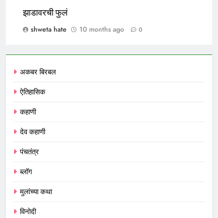
झाडावरची फुलं
shweta hate
10 months ago
0
अकबर बिरबल
ऐतिहासिक
कहाणी
देव कहाणी
पंचतंत्र
ब्लॉग
मुलांच्या कथा
विनोदी