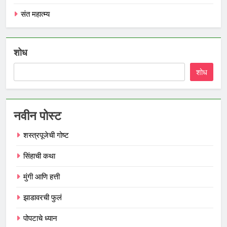
संत महात्म्य
शोध
शोध
नवीन पोस्ट
शस्त्रपूजेची गोष्ट
सिंहाची कथा
मुंगी आणि हत्ती
झाडावरची फुलं
पोपटाचे ध्यान