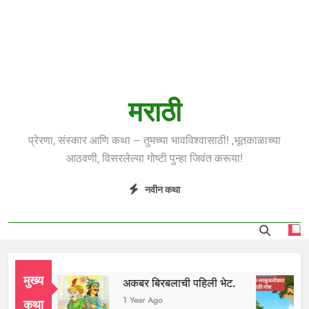
मराठी
प्रेरणा, संस्कार आणि कथा – तुमच्या भावविश्वासाठी! ,भूतकाळाच्या
आठवणी, विसरलेल्या गोष्टी पुन्हा जिवंत करूया!
नवीन कथा
मुख्य
 भाई
अकबर बिरबलाची पहिली भेट.
ear Ago
1 Year Ago
कथा