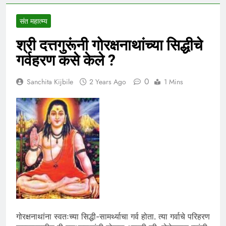
संत महात्म्य
श्री दत्तगुरूंनी गोरक्षनाथांच्या सिद्धीचे
गर्वहरण कसे केले ?
0
Sanchita Kijbile
2 Years Ago
1 Mins
गोरक्षनाथांना स्वतःच्या सिद्धी-सामर्थ्याचा गर्व होता. त्या गर्वाचे परिहरण