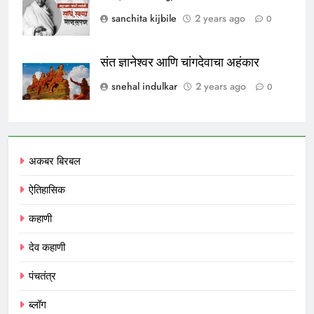
sanchita kijbile
2 years ago
0
संत ज्ञानेश्वर आणि चांगदेवाचा अहंकार
snehal indulkar
2 years ago
0
अकबर बिरबल
ऐतिहासिक
कहाणी
देव कहाणी
पंचतंत्र
ब्लॉग