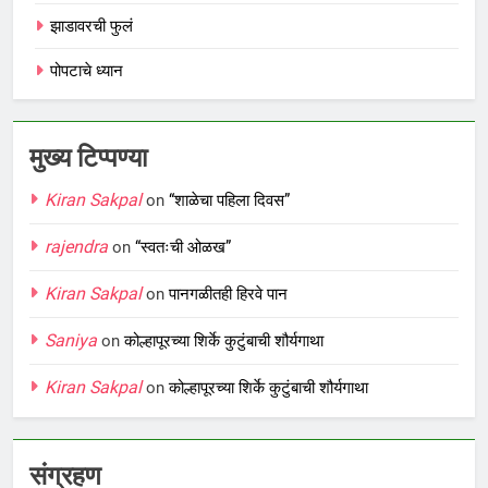
झाडावरची फुलं
पोपटाचे ध्यान
मुख्य टिप्पण्या
Kiran Sakpal
on
“शाळेचा पहिला दिवस”
rajendra
on
“स्वतःची ओळख”
Kiran Sakpal
on
पानगळीतही हिरवे पान
Saniya
on
कोल्हापूरच्या शिर्के कुटुंबाची शौर्यगाथा
Kiran Sakpal
on
कोल्हापूरच्या शिर्के कुटुंबाची शौर्यगाथा
संग्रहण