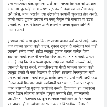
असं समजावलं होतं. कृष्णाचा अर्थ असा नव्हता कि फळाची अपेक्षाच
करू नये. कुठलंही कार्य आपण सुरु करतो तेव्हा त्या कार्याचा काही
तरी उद्देश, लक्ष्य असतंच. त्या उद्देशानेच कार्याची सुरूवात होत असते.
कोणी एखादं दुकान उघडलं तर वस्तु विकुन पैसे कमावणे हा उद्देश
असतो. त्या दृष्टीने विचार आणि तयारी न करता दुकान कोणीही
टाकत नसतं.
कृष्णाचा अर्थ असा होता कि माणसाच्या हातात कर्म करणं आहे, त्याचं
फळ त्याच्या हातात नाही एवढंच. दुकान टाकुन ते चालेलच असं नाही,
त्यामध्ये अनेक गोष्टी आहेत ज्यामुळे दुकान चांगलं चालेल किंवा
चालणार नाही. त्यातली प्रत्येक गोष्ट आपल्या हातात नाही. आपलं
काम हे आहे कि जे आपल्या हातात आहे त्या सर्वांची काळजी घेणं,
त्यासाठी मेहनत करणं. त्यापलीकडच्या गोष्टी आपल्या हातात नाही
त्यामुळे शेवटी जे फळ मिळणार ते पूर्णपणे आपल्या नियंत्रणात नाही.
पण त्याची खात्री नाही त्यामुळे कर्मच करू नये असे नाही. कधी फळ
मिळेल कधी मिळणार नाही. त्याविषयी फार आनंद किंवा फार दुःख
करत बसण्यापेक्षा पुढच्या कार्याकडे वळावे. टिळकांना ह्या प्रकारचा
संदेश देऊन लोकांना कार्यास प्रवृत्त करायचे होते, त्यांच्यातली
उदासीनता, निरुत्साह घालवुन त्यांच्यात स्वाभिमान आणि उत्साह
जागवायचा होता. त्यांच्या काळात एक तर विरक्तीच्या विचाराने