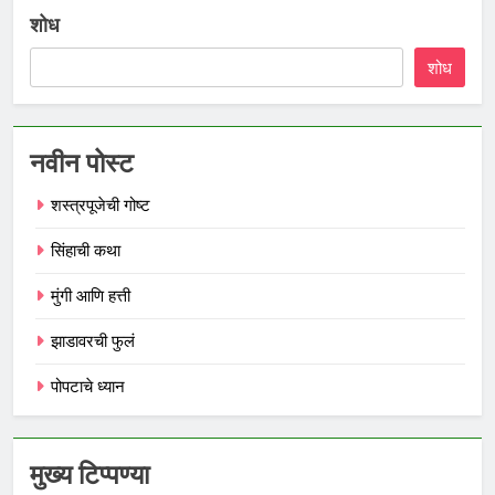
शोध
शोध
नवीन पोस्ट
शस्त्रपूजेची गोष्ट
सिंहाची कथा
मुंगी आणि हत्ती
झाडावरची फुलं
पोपटाचे ध्यान
मुख्य टिप्पण्या