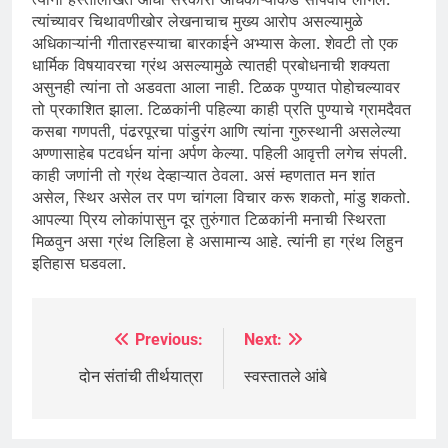
त्यांच्यावर चिथावणीखोर लेखनाचाच मुख्य आरोप असल्यामुळे
अधिकाऱ्यांनी गीतारहस्याचा बारकाईने अभ्यास केला. शेवटी तो एक
धार्मिक विषयावरचा ग्रंथ असल्यामुळे त्यातही प्रबोधनाची शक्यता
असुनही त्यांना तो अडवता आला नाही. टिळक पुण्यात पोहोचल्यावर
तो प्रकाशित झाला. टिळकांनी पहिल्या काही प्रति पुण्याचे ग्रामदैवत
कसबा गणपती, पंढरपूरचा पांडुरंग आणि त्यांना गुरुस्थानी असलेल्या
अण्णासाहेब पटवर्धन यांना अर्पण केल्या. पहिली आवृत्ती लगेच संपली.
काही जणांनी तो ग्रंथ देव्हाऱ्यात ठेवला. असं म्हणतात मन शांत
असेल, स्थिर असेल तर पण चांगला विचार करू शकतो, मांडु शकतो.
आपल्या प्रिय लोकांपासुन दूर तुरुंगात टिळकांनी मनाची स्थिरता
मिळवुन असा ग्रंथ लिहिला हे असामान्य आहे. त्यांनी हा ग्रंथ लिहुन
इतिहास घडवला.
Previous:
Next:
Post
navigation
दोन संतांची तीर्थयात्रा
स्वस्तातले आंबे