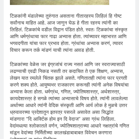
टिळकांनी मंडालेच्या तुरुंगात असताना गीतारहस्य लिहिलं हि गोष्ट
सर्वांनाच माहित आहे. आज जाणुन घेऊ हे गीता रहस्य त्यांनी का
लिहिलं. टिळकांचे वडील विद्वान पंडित होते. स्वतः टिळकांचा संस्कृत
आणि धर्मग्रंथाचा फार गाढा अभ्यास होता. त्यांच्यावर महाभारत आणि
भगवदगीता यांचा फार प्रभाव होता. ग्रंथांचा अभ्यास करणं, त्यावर
विचार करून तर्क मांडणं याची त्यांना आवड होती.
टिळकांच्या वेळेस जर इंग्रजांचं राज्य नसतं आणि जर स्वराज्यासाठी
लढण्याची एवढी निकड नसती तर कदाचित ते एक शिक्षण, अभ्यास,
लेखन यात रमलेले चिंतक झाले असते. गणितातही त्यांना फार प्रगती
करणे शक्य होते. आयुष्यभर राजकारण करूनही त्यांनी अनेक विषयांचा
अभ्यास केला होता. धर्मग्रंथ, गणित, ज्योतिषशास्त्र, अर्थशास्त्र,
कायदेशास्त्र हे सगळे त्यांच्या अभ्यासाचे विषय होते. त्यांनी लावलेल्या
अर्थाच्या आधारे त्यांनी वेदिक संस्कृती आणि आर्य लोक हे मुळचे उत्तर
ध्रुवावरच्या प्रदेशातुन इतरत्र पसरले असावेत असा सिद्धांत
मांडणारा “दि आर्क्टिक होम इन दि वेदाज” असा ग्रंथ लिहिला.
वेदांमधल्या श्लोकातले वर्णन, ज्योतिषशात्राच्या आधारे नक्षत्रांचे गणित
मांडून वेदांच्या निर्मितीच्या कालखंडाबाबाबत विवेचन करणारा