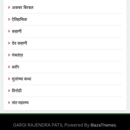
अकबर बिरबल
ऐतिहासिक
कहाणी
देव कहाणी
पंचतंत्र
ब्लॉग
मुलांच्या कथा
विनोदी
संत महात्म्य
GARGI RAJENDRA PATIL Powered By
.
BlazeThemes