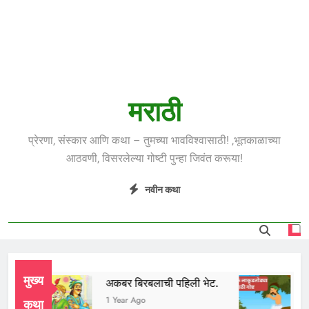
मराठी
प्रेरणा, संस्कार आणि कथा – तुमच्या भावविश्वासाठी! ,भूतकाळाच्या
आठवणी, विसरलेल्या गोष्टी पुन्हा जिवंत करूया!
नवीन कथा
मुख्य
अकबर बिरबलाची पहिली भेट.
लाकू
go
1 Year Ago
1 Yea
कथा