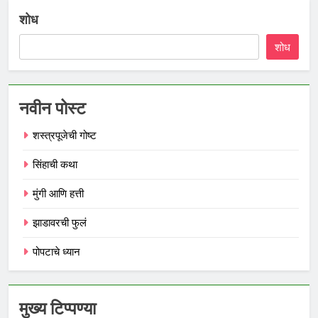
शोध
शोध
नवीन पोस्ट
शस्त्रपूजेची गोष्ट
सिंहाची कथा
मुंगी आणि हत्ती
झाडावरची फुलं
पोपटाचे ध्यान
मुख्य टिप्पण्या