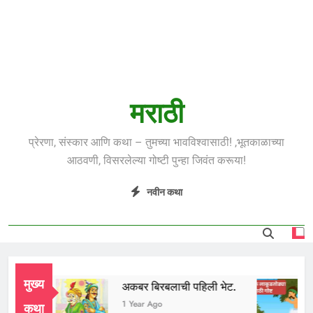
मराठी
प्रेरणा, संस्कार आणि कथा – तुमच्या भावविश्वासाठी! ,भूतकाळाच्या
आठवणी, विसरलेल्या गोष्टी पुन्हा जिवंत करूया!
नवीन कथा
मुख्य
भाई
अकबर बिरबलाची पहिली भेट.
ar Ago
1 Year Ago
कथा