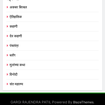
अकबर बिरबल
ऐतिहासिक
कहाणी
देव कहाणी
पंचतंत्र
ब्लॉग
मुलांच्या कथा
विनोदी
संत महात्म्य
GARGI RAJENDRA PATIL Powered By
.
BlazeThemes