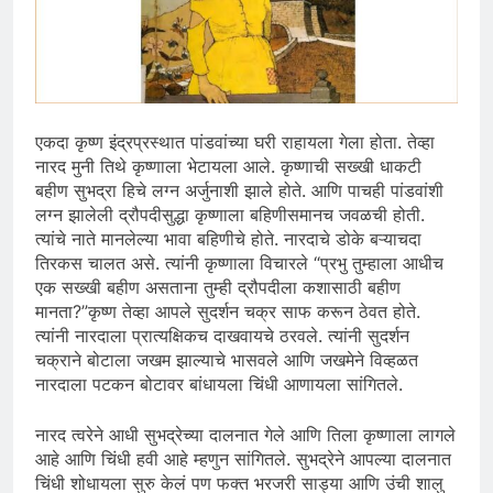
एकदा कृष्ण इंद्रप्रस्थात पांडवांच्या घरी राहायला गेला होता. तेव्हा
नारद मुनी तिथे कृष्णाला भेटायला आले. कृष्णाची सख्खी धाकटी
बहीण सुभद्रा हिचे लग्न अर्जुनाशी झाले होते. आणि पाचही पांडवांशी
लग्न झालेली द्रौपदीसुद्धा कृष्णाला बहिणीसमानच जवळची होती.
त्यांचे नाते मानलेल्या भावा बहिणीचे होते. नारदाचे डोके बऱ्याचदा
तिरकस चालत असे. त्यांनी कृष्णाला विचारले “प्रभु तुम्हाला आधीच
एक सख्खी बहीण असताना तुम्ही द्रौपदीला कशासाठी बहीण
मानता?”कृष्ण तेव्हा आपले सुदर्शन चक्र साफ करून ठेवत होते.
त्यांनी नारदाला प्रात्यक्षिकच दाखवायचे ठरवले. त्यांनी सुदर्शन
चक्राने बोटाला जखम झाल्याचे भासवले आणि जखमेने विव्हळत
नारदाला पटकन बोटावर बांधायला चिंधी आणायला सांगितले.
नारद त्वरेने आधी सुभद्रेच्या दालनात गेले आणि तिला कृष्णाला लागले
आहे आणि चिंधी हवी आहे म्हणुन सांगितले. सुभद्रेने आपल्या दालनात
चिंधी शोधायला सुरु केलं पण फक्त भरजरी साड्या आणि उंची शालु