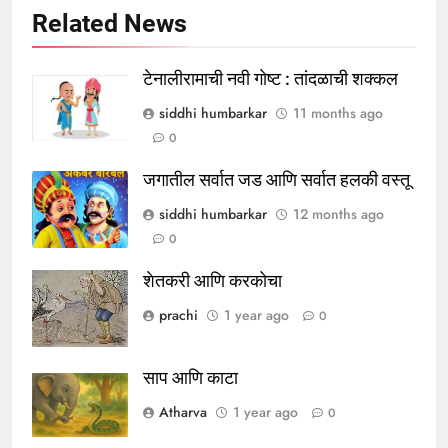
Related News
टेनालीरामाची नवी गोष्ट : तांदळाची शक्कल
siddhi humbarkar
11 months ago
0
जगातील सर्वात जड आणि सर्वात हलकी वस्तू
siddhi humbarkar
12 months ago
0
शेतकरी आणि करकोचा
prachi
1 year ago
0
साप आणि काटा
Atharva
1 year ago
0