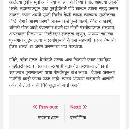
आलेल्या दुर्वास मुनी आणि त्यांच्या हजारो शिष्यांचे पोट आपल्या लीलेने
भरले. सुदाम्याकडुन एका पुरचुंडीतले पोहे खाऊन त्याला समृद्ध करून
टाकले. ज्याने अवघी सृष्टी निर्माण केली त्याला त्याच्याच सृष्टीतल्या
गोष्टी देणारे आपण कोण? आपल्याकडे फुले वाहणे, नैवेद्य दाखवणे,
चांगली गोष्ट आधी देवासमोर ठेवणे ह्या गोष्टी प्रतीकात्मक असतात.
आपल्याला मिळणाऱ्या गोष्टींबद्दल कृतज्ञता म्हणुन, आपल्या चांगल्या
प्रसंगात कुटुंबातल्या सदस्यांप्रमाणे देवाला सहभागी करून घेण्याची
ईच्छा असते. हा अर्पण करण्याचा भाव महत्वाचा.
मंदिरे, गणेश मंडळ, वेगवेगळे उत्सव अशा ठिकाणी फक्त भव्यदिव्य
काहीतरी करून दिखावा करण्याची चढाओढ करणाऱ्या लोकांनी
आपल्याच पुराणातल्या अशा गोष्टींमधुन बोध घ्यावा. देवाला असल्या
गोष्टींनी काही फरक पडत नाही. त्याला आपल्या सदाचारी भक्तांनी
अर्पण केलेली साधी चिंधीसुद्धा मोलाची असते.
Previous:
Next:
Post
navigation
पोपटाचेध्यान
वटपौर्णिमा