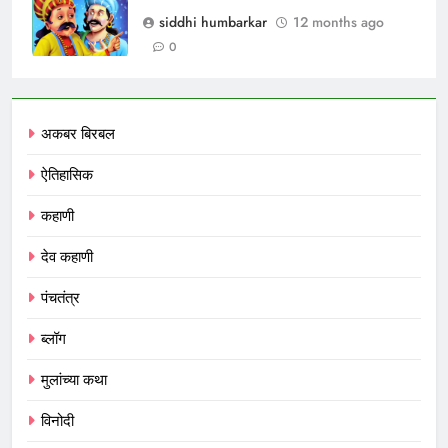
siddhi humbarkar
12 months ago
0
अकबर बिरबल
ऐतिहासिक
कहाणी
देव कहाणी
पंचतंत्र
ब्लॉग
मुलांच्या कथा
विनोदी