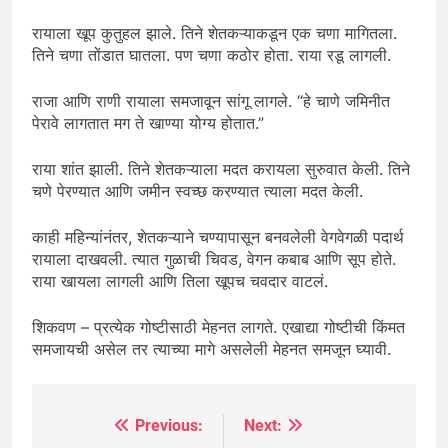
रायाला खूप कुतुहल झाले. तिने शेतकऱ्याकडून एक चणा मागितला.
तिने चणा तोंडात घातला. पण चणा कठोर होता. राया रडू लागली.
राजा आणि राणी रायाला समजावून सांगू लागले. “हे चाणे जमिनीत
पेरावे लागतात मग ते खाण्या योग्य होतात.”
राया शांत झाली. तिने शेतकऱ्याला मदत करायला सुरुवात केली. तिने
चणे पेरण्यात आणि जमीन स्वच्छ करण्यात त्याला मदत केली.
काही महिन्यांनंतर, शेतकऱ्याने चण्यापासून बनवलेली वेगवेगळी पदार्थ
रायाला दाखवली. त्यात गुळाची चिवड, वेगन कबाब आणि सूप होते.
राया खायला लागली आणि तिला खूपच चवदार वाटलं.
शिकवण – प्रत्येक गोष्टीसाठी मेहनत लागते. एखाद्या गोष्टीची किंमत
समजायची असेल तर त्याच्या मागे असलेली मेहनत समजून घ्यावी.
Previous:
Next:
Post