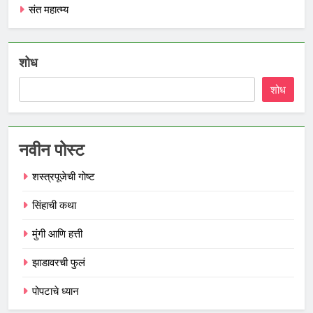
संत महात्म्य
शोध
शोध
नवीन पोस्ट
शस्त्रपूजेची गोष्ट
सिंहाची कथा
मुंगी आणि हत्ती
झाडावरची फुलं
पोपटाचे ध्यान