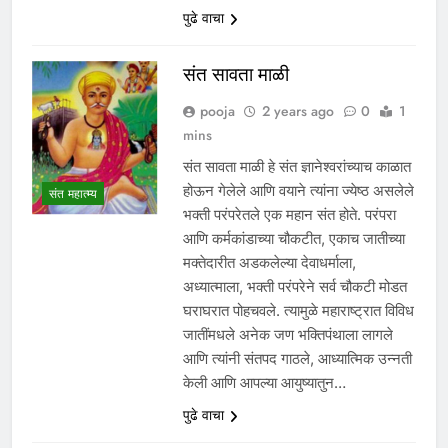
पुढे वाचा
संत सावता माळी
pooja
2 years ago
0
1
mins
संत सावता माळी हे संत ज्ञानेश्वरांच्याच काळात
होऊन गेलेले आणि वयाने त्यांना ज्येष्ठ असलेले
संत महात्म्य
भक्ती परंपरेतले एक महान संत होते. परंपरा
आणि कर्मकांडाच्या चौकटीत, एकाच जातीच्या
मक्तेदारीत अडकलेल्या देवाधर्माला,
अध्यात्माला, भक्ती परंपरेने सर्व चौकटी मोडत
घराघरात पोहचवले. त्यामुळे महाराष्ट्रात विविध
जातींमधले अनेक जण भक्तिपंथाला लागले
आणि त्यांनी संतपद गाठले, आध्यात्मिक उन्नती
केली आणि आपल्या आयुष्यातुन…
पुढे वाचा