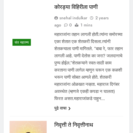
कोरड्या विहिरीला पाणी
snehal indulkar
2 years
ago
0
1 mins
महाराजांना तहान लागली होती.त्यांना समोरच्या
एका शेतात एक शेतकरी दिसला.त्यांनी
संत महात्म्य
शेतकऱ्याला पाणी मागितले. “बाबा रे, फार तहान
लागली आहे. पाणी देतोस का जरा? जलदानाचे
पुण्य होईल.”शेतकऱ्याने स्वतःसाठी काम
करताना पाणी लागेल म्हणुन घरून एक कळशी
भरून पाणी सोबत आणले होते. शेतकरी
महाराजांना ओळखत नव्हता. महाराज दिगंबर
अवस्थेत (म्हणजे एकही कपडा न घालता)
फिरत असत.महाराजांकडे पाहुन…
पुढे वाचा
निवृत्ती ते निवृत्तीनाथ