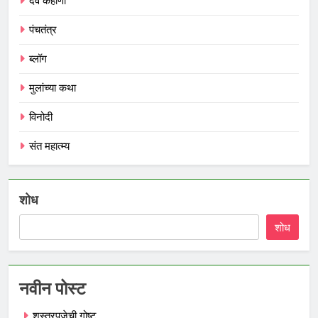
देव कहाणी
पंचतंत्र
ब्लॉग
मुलांच्या कथा
विनोदी
संत महात्म्य
शोध
शोध
नवीन पोस्ट
शस्त्रपूजेची गोष्ट