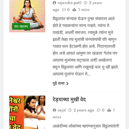
rajendra.patil
2 years
ago
0
1 mins
विठ्ठलपंत संन्यास घेऊन पुन्हा संसारात आले
होते हे गावकऱ्यांना मान्य नव्हते. त्यांना ते
संत महात्म्य
पाखंडी, अधर्मी समजत. त्यामुळे त्यांना मुले
झाली तेव्हा त्या मुलांची संन्याश्यांची पोरे म्हणुन
गावात फार हेटाळणी होत असे. निंदानालस्ती
होत असे.आपलं आयुष्य तर खडतर गेलंच पण
आपल्या मुलांच्या वाट्याला अशी अवहेलना
बघुन विठ्ठलपंत आणि रखुमाई फार दुःखी झाले.
आपल्या मुलांना घेऊन ते…
पुढे वाचा
रेड्याच्या मुखी वेद
sejal
2 years ago
0
1
mins
आळंदीच्या लोकांच्या म्हणण्यानुसार विठ्ठलपंतांनी