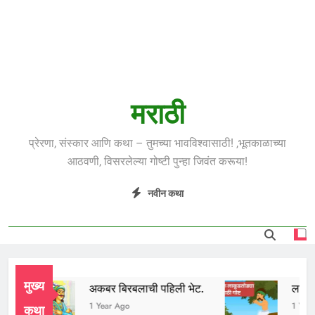
मराठी
प्रेरणा, संस्कार आणि कथा – तुमच्या भावविश्वासाठी! ,भूतकाळाच्या
आठवणी, विसरलेल्या गोष्टी पुन्हा जिवंत करूया!
नवीन कथा
मुख्य
अकबर बिरबलाची पहिली भेट.
लाकूडतोड
1 Year Ago
1 Year Ag
कथा