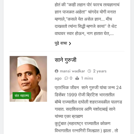
होतं की “काही लहान पोरं फारच तत्वज्ञानाचं
ज्ञान पाजळत आहेत!” चांगदेव योगी मनात
म्हणाले,“कसले येत असेल ज्ञान… मीच
दाखवतो त्यांना सिद्धी म्हणजे काय!” ते थेट
वाघावर स्वार होऊन, नाग हातात घेत,…
पुढे वाचा
साने गुरुजी
mansi wadkar
2 years
ago
0
1 mins
प्रारंभिक जीवन साने गुरुजी यांचा जन्म 24
डिसेंबर 1999 रोजी ब्रिटिश भारतातील
संत महात्म्य
बॉम्बे राज्यातील दापोली शहराजवळील पालगड
गावात. सदाशिवराव आणि यशोदाबाई साने
यांच्या एका ब्राह्मण
कुटुंबात (महाराष्ट्र राज्यातील कोकण
विभागातील रत्नागिरी जिल्ह्यात ) झाला . तो