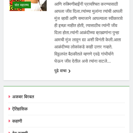
आणि रुक्मिणीबाईंनी प्रायश्चित करण्यासाठी
संत महात्म्य
आपला जीव दिला.त्यांच्या मुलांना त्यांची आपली
मुंज व्हावी आणि समाजाने आपल्याला स्वीकारावे
ही इच्छा माहीत होती, त्यासाठीच त्यांनी जीव
दिला होता.त्यांनी आळंदीच्या ब्राह्मणांना पुन्हा
आमची मुंज लावुन द्या अशी विनंती केली.आता
आळंदीच्या लोकांकडे काही उत्तर नव्हते.
विठ्ठलपंत बैठकीतले म्हणणे एवढे गांभीर्याने
घेऊन जीव देतील असे त्यांना वाटले…
पुढे वाचा
अकबर बिरबल
ऐतिहासिक
कहाणी