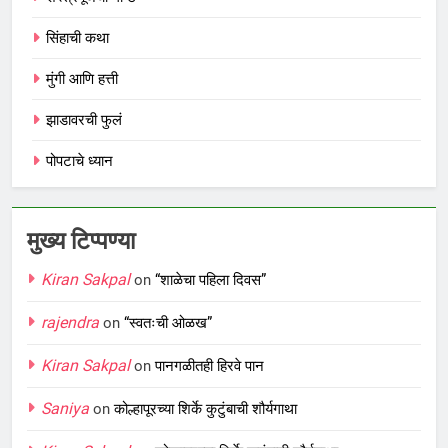
सिंहाची कथा
मुंगी आणि हत्ती
झाडावरची फुलं
पोपटाचे ध्यान
मुख्य टिप्पण्या
Kiran Sakpal
on
“शाळेचा पहिला दिवस”
rajendra
on
“स्वतःची ओळख”
Kiran Sakpal
on
पानगळीतही हिरवे पान
Saniya
on
कोल्हापूरच्या शिर्के कुटुंबाची शौर्यगाथा