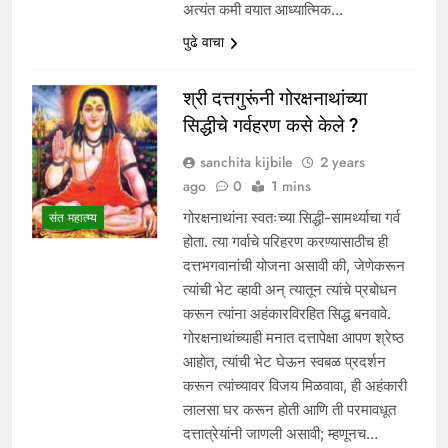
अत्यंत कमी वयात आध्यात्मिक…
पुढे वाचा
श्री दत्तगुरूंनी गोरक्षनाथांच्या
सिद्धीचे गर्वहरण कसे केले ?
sanchita kijbile
2 years
ago
0
1 mins
गोरक्षनाथांना स्वतःच्या सिद्धी-सामर्थ्याचा गर्व
संत महात्म्य
होता. त्या गर्वाचे परिहरण करण्यासाठीच ही
दत्तभगवानांची योजना असावी की, जेणेकरून
त्यांची भेट व्हावी अन् त्यातून त्यांचे प्रबोधन
करून त्यांना अहंकारविरहित सिद्ध बनवावे.
गोरक्षनाथांच्याही मनात दत्तापेक्षा आपण श्रेष्ठ
आहोत, त्यांची भेट घेऊन स्वबळ प्रदर्शन
करून त्यांच्यावर विजय मिळवावा, ही अहंकारी
लालसा घर करून होती आणि ती परमावधूत
दत्तात्रेयांनी जाणली असावी; म्हणूनच…