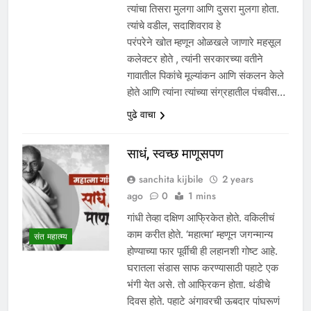
त्यांचा तिसरा मुलगा आणि दुसरा मुलगा होता.
त्यांचे वडील, सदाशिवराव हे
परंपरेने खोत म्हणून ओळखले जाणारे महसूल
कलेक्टर होते , त्यांनी सरकारच्या वतीने
गावातील पिकांचे मूल्यांकन आणि संकलन केले
होते आणि त्यांना त्यांच्या संग्रहातील पंचवीस…
पुढे वाचा
साधं, स्वच्छ माणूसपण
sanchita kijbile
2 years
ago
0
1 mins
गांधी तेव्हा दक्षिण आफ्रिकेत होते. वकिलीचं
काम करीत होते. ‘महात्मा’ म्हणून जगन्मान्य
संत महात्म्य
होण्याच्या फार पूर्वीची ही लहानशी गोष्ट आहे.
घरातला संडास साफ करण्यासाठी पहाटे एक
भंगी येत असे. तो आफ्रिकन होता. थंडीचे
दिवस होते. पहाटे अंगावरची ऊबदार पांघरूणं