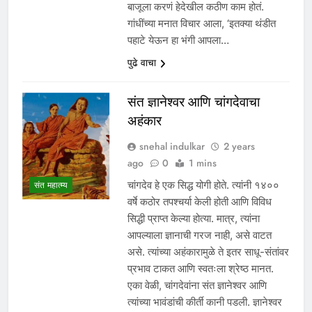
बाजूला करणं हेदेखील कठीण काम होतं.
गांधींच्या मनात विचार आला, ‘इतक्या थंडीत
पहाटे येऊन हा भंगी आपला…
पुढे वाचा
संत ज्ञानेश्वर आणि चांगदेवाचा
अहंकार
snehal indulkar
2 years
ago
0
1 mins
चांगदेव हे एक सिद्ध योगी होते. त्यांनी १४००
संत महात्म्य
वर्षे कठोर तपश्चर्या केली होती आणि विविध
सिद्धी प्राप्त केल्या होत्या. मात्र, त्यांना
आपल्याला ज्ञानाची गरज नाही, असे वाटत
असे. त्यांच्या अहंकारामुळे ते इतर साधू-संतांवर
प्रभाव टाकत आणि स्वतःला श्रेष्ठ मानत.
एका वेळी, चांगदेवांना संत ज्ञानेश्वर आणि
त्यांच्या भावंडांची कीर्ती कानी पडली. ज्ञानेश्वर