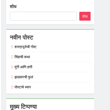
शोध
शोध
नवीन पोस्ट
शस्त्रपूजेची गोष्ट
सिंहाची कथा
मुंगी आणि हत्ती
झाडावरची फुलं
पोपटाचे ध्यान
मुख्य टिप्पण्या