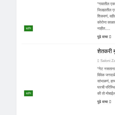
“गावातील एका
जिल्ह्यातील 
शिकवणं, वहीत
कोरोना काळात श
नाहीत….
ब्लॉग
पुढे वाचा
शेतकरी 
Saloni Z
“नेट नसताना
विवेक जगदाळे
सांभाळणं, हाच
घरची परिस्थि
की तो मोबा
ब्लॉग
पुढे वाचा