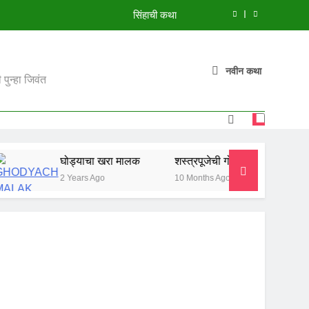
सिंहाची कथा
मुंगी आणि हत्ती
नवीन कथा
झाडावरची फुलं
पुन्हा जिवंत
शस्त्रपूजेची गोष्ट
सिंहाची कथा
घोड्याचा खरा मालक
शस्त्रपूजेची गोष्ट
सिंहाची कथा
मुंगी आणि हत्ती
2 Years Ago
10 Months Ago
10 Months Ago
झाडावरची फुलं