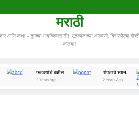
मराठी
स्कार आणि कथा – तुमच्या भावविश्वासाठी! ,भूतकाळाच्या आठवणी, विसरलेल्या गोष्टी 
करूया!
फटक्यांचे बक्षीस
पोपटाचे ध्यान.
2 Years Ago
2 Years Ago