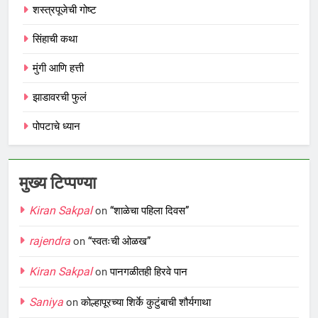
शस्त्रपूजेची गोष्ट
सिंहाची कथा
मुंगी आणि हत्ती
झाडावरची फुलं
पोपटाचे ध्यान
मुख्य टिप्पण्या
Kiran Sakpal
on
“शाळेचा पहिला दिवस”
rajendra
on
“स्वतःची ओळख”
Kiran Sakpal
on
पानगळीतही हिरवे पान
Saniya
on
कोल्हापूरच्या शिर्के कुटुंबाची शौर्यगाथा