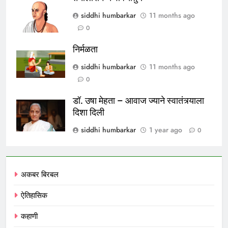
siddhi humbarkar
11 months ago
0
निर्मळता
siddhi humbarkar
11 months ago
0
डॉ. उषा मेहता – आवाज ज्याने स्वातंत्र्याला
दिशा दिली
siddhi humbarkar
1 year ago
0
अकबर बिरबल
ऐतिहासिक
कहाणी