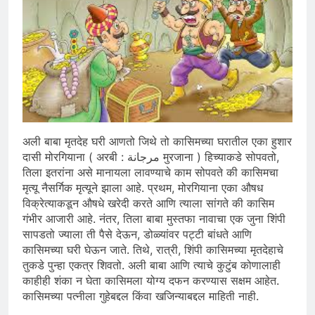
अली बाबा मृतदेह घरी आणतो जिथे तो कासिमच्या घरातील एका हुशार
दासी मोरगियाना ( अरबी : مرجانة मुरजाना ) हिच्याकडे सोपवतो,
तिला इतरांना असे मानायला लावण्याचे काम सोपवते की कासिमचा
मृत्यू नैसर्गिक मृत्यूने झाला आहे. प्रथम, मोरगियाना एका औषध
विक्रेत्याकडून औषधे खरेदी करते आणि त्याला सांगते की कासिम
गंभीर आजारी आहे. नंतर, तिला बाबा मुस्तफा नावाचा एक जुना शिंपी
सापडतो ज्याला ती पैसे देऊन, डोळ्यांवर पट्टी बांधते आणि
कासिमच्या घरी घेऊन जाते. तिथे, रात्री, शिंपी कासिमच्या मृतदेहाचे
तुकडे पुन्हा एकत्र शिवतो. अली बाबा आणि त्याचे कुटुंब कोणालाही
काहीही शंका न घेता कासिमला योग्य दफन करण्यास सक्षम आहेत.
कासिमच्या पत्नीला गुहेबद्दल किंवा खजिन्याबद्दल माहिती नाही.