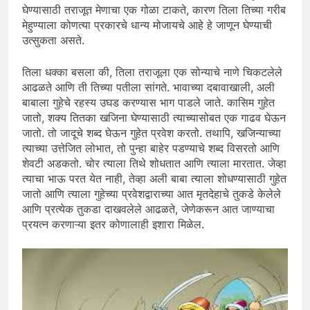
घेण्यासाठी तराजूत मेणाचा एक गोळा टाकते, कारण तिला तिच्या गरीब
मेहुण्याला कोणत्या प्रकारचे धान्य मोजायचे आहे हे जाणून घेण्याची
उत्सुकता असते.
तिला धक्का बसला की, तिला तराजूला एक सोन्याचे नाणे चिकटलेले
आढळते आणि ती तिच्या पतीला सांगते. भावाच्या दबावाखाली, अली
बाबाला गुहेचे रहस्य उघड करण्यास भाग पाडले जाते. कासिम गुहेत
जातो, शक्य तितका खजिना घेण्यासाठी त्याच्यासोबत एक गाढव घेऊन
जातो. तो जादूचे शब्द घेऊन गुहेत प्रवेश करतो. तथापि, खजिन्याच्या
त्याच्या उत्तेजित लोभात, तो पुन्हा बाहेर पडण्याचे शब्द विसरतो आणि
शेवटी अडकतो. चोर त्याला तिथे शोधतात आणि त्याला मारतात. जेव्हा
त्याचा भाऊ परत येत नाही, तेव्हा अली बाबा त्याला शोधण्यासाठी गुहेत
जातो आणि त्याला गुहेच्या प्रवेशद्वाराच्या आत मृतदेहाचे तुकडे केलेले
आणि प्रत्येक तुकडा दाखवलेले आढळते, जेणेकरून आत जाण्याचा
प्रयत्न करणाऱ्या इतर कोणालाही इशारा मिळेल.