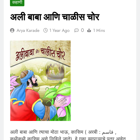
कहाणी
अली बाबा आणि चाळीस चोर
0
Arya Karade
1 Year Ago
1 Mins
अली बाबा आणि त्याचा मोठा भाऊ, कासिम ( अरबी : قاسم ,
कधीकधी कासिम असे लिहिले जाते), हे एका व्यापाऱ्याचे पुत्र आहेत .