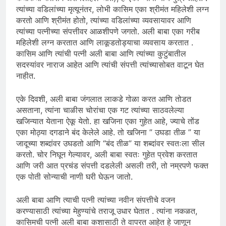
त्यांच्या वडिलांच्या मृत्यूनंतर, लोभी कासिम एका श्रीमंत महिलेशी लग्न
करतो आणि श्रीमंत होतो, त्यांच्या वडिलांच्या व्यवसायावर आणि
त्यांच्या पत्नीच्या संपत्तीवर आळशीपणे जगतो. अली बाबा एका गरीब
महिलेशी लग्न करतात आणि लाकूडतोड्याचा व्यवसाय करतात .
कासिम आणि त्यांची पत्नी अली बाबा आणि त्यांच्या कुटुंबातील
सदस्यांवर नाराज आहेत आणि त्यांची संपत्ती त्यांच्यासोबत वाटून घेत
नाहीत.
एके दिवशी, अली बाबा जंगलात लाकडे गोळा करत आणि तोडत
असताना, त्यांना चाळीस चोरांचा एक गट त्यांच्या साठवलेल्या
खजिन्यात येताना ऐकू येतो. हा खजिना एका गुहेत आहे, ज्याचे तोंड
एका मोठ्या दगडाने बंद केलेले आहे. तो खजिना ” उघडा तीळ ” या
जादूच्या शब्दांवर उघडतो आणि “बंद तीळ” या शब्दांवर स्वतःला सील
करतो. चोर निघून गेल्यावर, अली बाबा स्वतः गुहेत प्रवेश करतात
आणि जरी आत प्रचंड संपत्ती दडलेली असली तरी, तो नम्रपणे फक्त
एक पोती सोन्याची नाणी घरी घेऊन जातो.
अली बाबा आणि त्याची पत्नी त्यांच्या नवीन संपत्तीचे वजन
करण्यासाठी त्यांच्या मेहुण्यांचे तराजू उधार घेतात . त्यांना नकळत,
कासिमची पत्नी अली बाबा कशासाठी ते वापरत आहेत हे जाणून