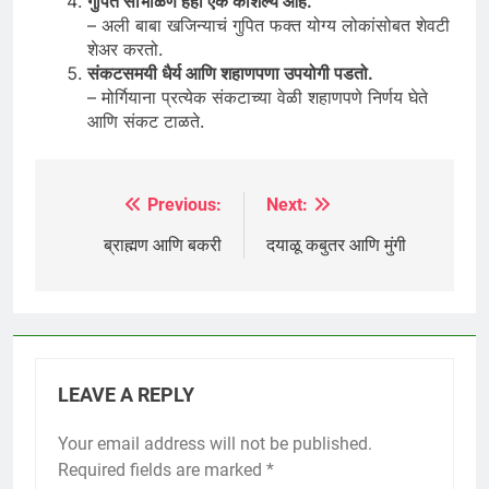
गुपित सांभाळणं हेही एक कौशल्य आहे.
– अली बाबा खजिन्याचं गुपित फक्त योग्य लोकांसोबत शेवटी
शेअर करतो.
संकटसमयी धैर्य आणि शहाणपणा उपयोगी पडतो.
– मोर्गियाना प्रत्येक संकटाच्या वेळी शहाणपणे निर्णय घेते
आणि संकट टाळते.
Previous:
Next:
Post
navigation
ब्राह्मण आणि बकरी
दयाळू कबुतर आणि मुंगी
LEAVE A REPLY
Your email address will not be published.
Required fields are marked
*