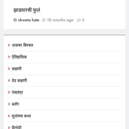
झाडावरची फुलं
shweta hate
10 months ago
0
अकबर बिरबल
ऐतिहासिक
कहाणी
देव कहाणी
पंचतंत्र
ब्लॉग
मुलांच्या कथा
विनोदी