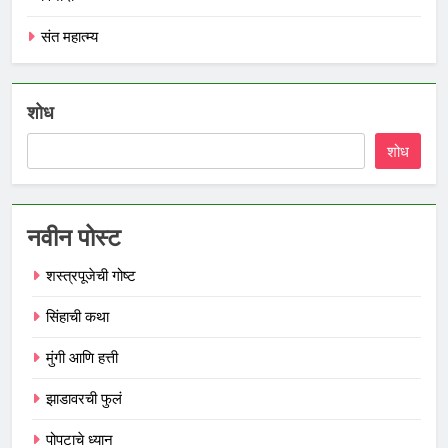
संत महात्म्य
शोध
शोध
नवीन पोस्ट
शस्त्रपूजेची गोष्ट
सिंहाची कथा
मुंगी आणि हत्ती
झाडावरची फुलं
पोपटाचे ध्यान