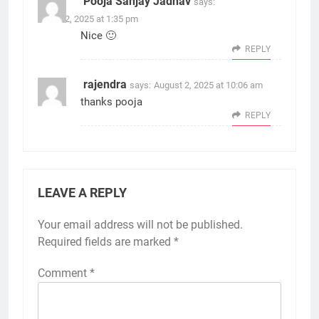
Pooja Sanjay Jadhav
says:
June 12, 2025 at 1:35 pm
Nice 🙂
REPLY
rajendra
says:
August 2, 2025 at 10:06 am
thanks pooja
REPLY
LEAVE A REPLY
Your email address will not be published.
Required fields are marked
*
Comment
*