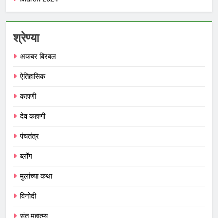
श्रेण्या
अकबर बिरबल
ऐतिहासिक
कहाणी
देव कहाणी
पंचतंत्र
ब्लॉग
मुलांच्या कथा
विनोदी
संत महात्म्य