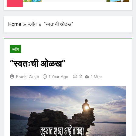
Home
ब्लॉग
“स्वतःची ओळख”
ब्लॉग
“स्वतःची ओळख”
2
Prachi Zanje
1 Year Ago
1 Mins