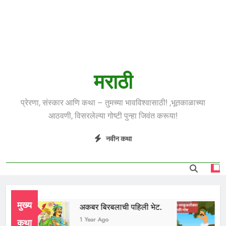
मराठी
प्रेरणा, संस्कार आणि कथा – तुमच्या भावविश्वासाठी! ,भूतकाळाच्या
आठवणी, विसरलेल्या गोष्टी पुन्हा जिवंत करूया!
नवीन कथा
मुख्य
अकबर बिरबलाची पहिली भेट.
लाक
Ago
1 Year Ago
1 Y
कथा