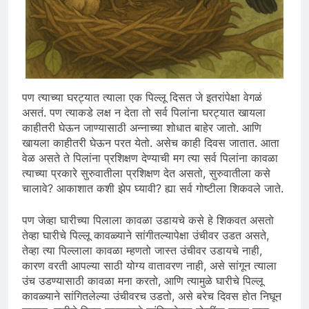
पण त्याच्या घरट्यात त्याला एक पिल्लू दिसत जे इतरांपेक्षा वेगळं
असतं. पण त्याकडे लक्ष न देता तो सर्व पिलांना घरट्यात खायला
काहीतरी घेऊन जाण्यासाठी अन्नाच्या शोधात बाहेर जातो. आणि
खायला काहीतरी घेऊन परत येतो. असेच काही दिवस जातात. आता
वेळ असते ते पिलांना प्रशिक्षण देण्याची मग त्या सर्व पिलांना कावळा
त्याच्या प्रकारे सुरुवातीला प्रशिक्षण देत असतो, सुरुवातीला कसे
चालावे? आकाशात कशी झेप घ्यावी? ह्या सर्व गोष्टीला शिकवले जाते.
पण जेव्हा घारीच्या पिलाला कावळा उडायचे कसे हे शिकवत असतो
तेव्हा घारीचे पिल्लू कावळ्याने सांगीतल्यापेक्षा उंचीवर उडत असते,
तेव्हा त्या पिल्लाला कावळा म्हणतो जास्त उंचीवर उडायचे नाही,
कारण वरती आपल्या साठी योग्य वातावरण नाही, असे सांगून त्याला
उंच उडण्यासाठी कावळा मना करतो, आणि त्यामुळे घारीचे पिल्लू
कावळ्याने सांगितलेल्या उंचीवरच उडतो, असे बरेच दिवस होत निघून