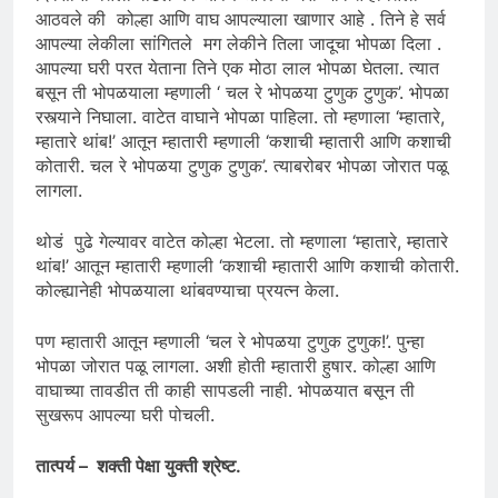
आठवले की कोल्हा आणि वाघ आपल्याला खाणार आहे . तिने हे सर्व
आपल्या लेकीला सांगितले मग लेकीने तिला जादूचा भोपळा दिला .
आपल्या घरी परत येताना तिने एक मोठा लाल भोपळा घेतला. त्यात
बसून ती भोपळयाला म्हणाली ‘ चल रे भोपळया टुणुक टुणुक’. भोपळा
रस्त्याने निघाला. वाटेत वाघाने भोपळा पाहिला. तो म्हणाला ‘म्हातारे,
म्हातारे थांब!’ आतून म्हातारी म्हणाली ‘कशाची म्हातारी आणि कशाची
कोतारी. चल रे भोपळया टुणुक टुणुक’. त्याबरोबर भोपळा जोरात पळू
लागला.
थोडं पुढे गेल्यावर वाटेत कोल्हा भेटला. तो म्हणाला ‘म्हातारे, म्हातारे
थांब!’ आतून म्हातारी म्हणाली ‘कशाची म्हातारी आणि कशाची कोतारी.
कोल्ह्यानेही भोपळयाला थांबवण्याचा प्रयत्न केला.
पण म्हातारी आतून म्हणाली ‘चल रे भोपळया टुणुक टुणुक!’. पुन्हा
भोपळा जोरात पळू लागला. अशी होती म्हातारी हुषार. कोल्हा आणि
वाघाच्या तावडीत ती काही सापडली नाही. भोपळयात बसून ती
सुखरूप आपल्या घरी पोचली.
तात्पर्य – शक्ती पेक्षा युक्ती श्रेष्ट.