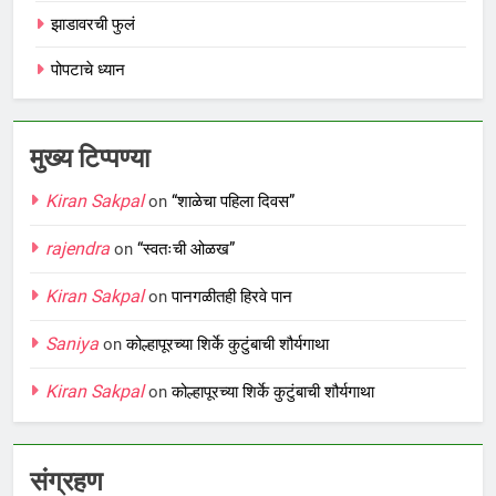
झाडावरची फुलं
पोपटाचे ध्यान
मुख्य टिप्पण्या
Kiran Sakpal
on
“शाळेचा पहिला दिवस”
rajendra
on
“स्वतःची ओळख”
Kiran Sakpal
on
पानगळीतही हिरवे पान
Saniya
on
कोल्हापूरच्या शिर्के कुटुंबाची शौर्यगाथा
Kiran Sakpal
on
कोल्हापूरच्या शिर्के कुटुंबाची शौर्यगाथा
संग्रहण