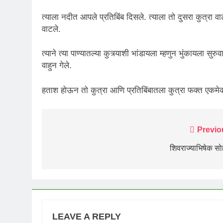
त्याला नदीत आपले प्रतिबिंब दिसले. त्याला तो दुसरा कुत्रा व
वाटले.
त्याने त्या पाण्यातल्या कुत्र्याशी भांडायला म्हणुन भुंकायला
वाहुन गेले.
हताश होऊन तो कुत्रा आणि प्रतिबिंबातला कुत्रा फक्त एकमे
Post
Previo
navigation
शिवराज्याभिषेक स
LEAVE A REPLY