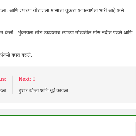
ाटला, आणि त्याच्या तोंडातला मांसाचा तुकडा आपल्यापेक्षा भारी आहे असे
 सुरुवात केली. भुंकायला तोंड उघडताच त्याच्या तोंडातील मांस नदीत पडले आणि
कांकडे बघत बसले.
us:
Next:
ोहळा
हुशार कोल्हा आणि धूर्त कावळा