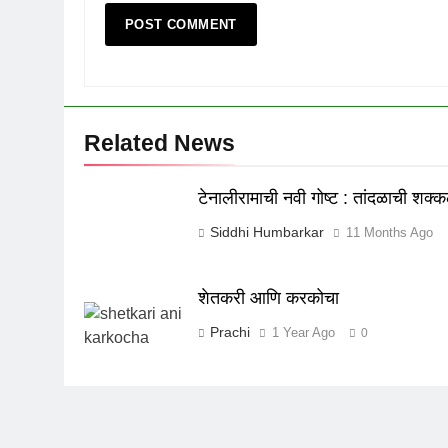
Related News
टेनालीरामाची नवी गोष्ट : तांदळाची शक्
Siddhi Humbarkar
11 Months Ago
शेतकरी आणि करकोचा
Prachi
1 Year Ago
0