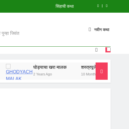
सिंहाची कथा
मुंगी आणि हत्ती
नवीन कथा
झाडावरची फुलं
पुन्हा जिवंत
शस्त्रपूजेची गोष्ट
सिंहाची कथा
घोड्याचा खरा मालक
शस्त्रपूजेची गोष्ट
सिंहाची कथ
मुंगी आणि हत्ती
2 Years Ago
10 Months Ago
10 Months A
झाडावरची फुलं