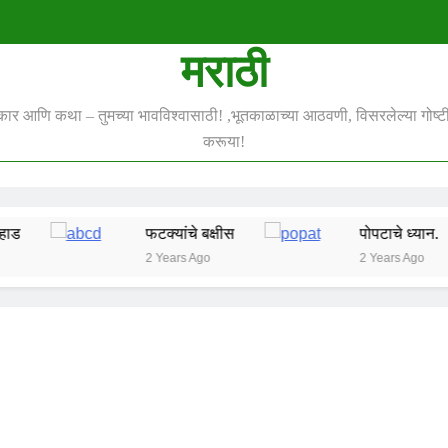
मराठी
स्कार आणि कथा – तुमच्या भावविश्वासाठी! ,भूतकाळाच्या आठवणी, विसरलेल्या गोष्टी 
करूया!
फटक्यांचे बक्षीस
पोपटाचे ध्यान.
2 Years Ago
2 Years Ago