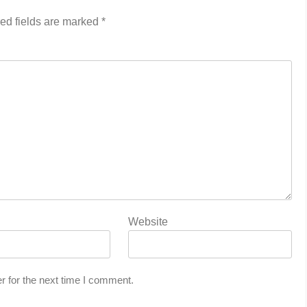
ed fields are marked
*
Website
r for the next time I comment.