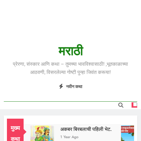
मराठी
प्रेरणा, संस्कार आणि कथा – तुमच्या भावविश्वासाठी! ,भूतकाळाच्या
आठवणी, विसरलेल्या गोष्टी पुन्हा जिवंत करूया!
नवीन कथा
मुख्य
दुध भाई
अकबर बिरबलाची पहिली भेट.
1 Year Ago
1 Year Ago
कथा