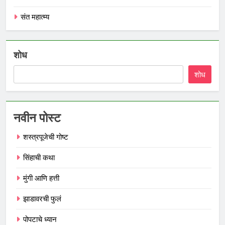
संत महात्म्य
शोध
शोध
नवीन पोस्ट
शस्त्रपूजेची गोष्ट
सिंहाची कथा
मुंगी आणि हत्ती
झाडावरची फुलं
पोपटाचे ध्यान