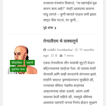
दरबारात मंत्र्यांना विचारलं, “या महागाईचं मूळ
कारण काय आहे?” मंत्री आपापल्या कल्पना
मांडू लागले – कुणी म्हणाले पाऊस कमी झाला
म्हणून पीक घटलं, तर कुणी…
पुढे वाचा
तेनालीराम चे वाक्चातुर्य
siddhi humbarkar
11 months
ago
0
1 mins
ऐतिहासिक
कहाणी
एकदा तेनालीराम तीन मासाची सुट्टी घेऊन
बद्रिनाथाच्या यात्रेला गेला. तो जाताच मंत्री
मुलांच्या कथा
सेनापती आणि काही सरदारांचे संगनमत झाले.
मंत्रीने सम्राट कृष्णदेवरायना सुचविले की,
राज्याच्या सीमेवर नेहमीच शत्रुंच्या
आक्रमणाचा धोका असतो. आपण अशी
व्यवस्था केली पाहिजे की, ज्यामुळे सीमेच्या
आसपास रहाणारी जनता निर्भय होऊन सुखाने