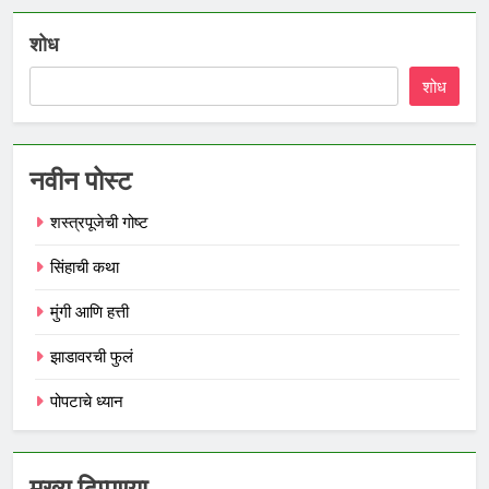
शोध
शोध
नवीन पोस्ट
शस्त्रपूजेची गोष्ट
सिंहाची कथा
मुंगी आणि हत्ती
झाडावरची फुलं
पोपटाचे ध्यान