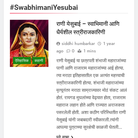
#SwabhimaniYesubai
राणी येसुबाई – स्वाभिमानी आणि
धैर्यशील स्त्रीराजकारिणी
siddhi humbarkar
1 year
ago
0
1 mins
राणी येसुबाई या छत्रपती शंभाजी महाराजांच्या
ऐतिहासिक
कहाणी
पत्नी आणि राजाराम महाराजांच्या आई होत्या.
त्या मराठा इतिहासातील एक अत्यंत महत्त्वाची
स्त्रीराजकारिणी होत्या. शंभाजी महाराजांच्या
मृत्यूनंतर मराठा साम्राज्यावर मोठं संकट आलं
होतं. रायगड मुघलांच्या वेढ्यात होता, राजाराम
महाराज लहान होते आणि राज्यात अराजकता
पसरलेली होती. अशा कठीण परिस्थितीत राणी
येसुबाई यांनी जबाबदारी स्वीकारली.त्यांनी
आपल्या पुत्राच्या सुरक्षेची काळजी घेतली…
पुढे वाचा