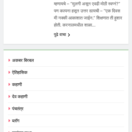
म्हणायचे – “मुलगी असून एवढी मोठी स्वप्नं?”
पण कल्पना हसून उत्तर द्यायची – “एक दिवस
मी नक्की आकाशात जाईन.” शिक्षणात ती हुशार
होती. करनालमधील शाळा…
पुढे वाचा
अकबर बिरबल
ऐतिहासिक
कहाणी
देव कहाणी
पंचतंत्र
ब्लॉग