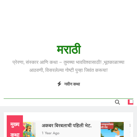
मराठी
प्रेरणा, संस्कार आणि कथा – तुमच्या भावविश्वासाठी! ,भूतकाळाच्या
आठवणी, विसरलेल्या गोष्टी पुन्हा जिवंत करूया!
नवीन कथा
मुख्य
अकबर बिरबलाची पहिली भेट.
लाकूड
o
1 Year Ago
1 Yea
कथा