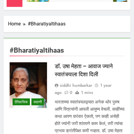
Home
#BharatiyaItihaas
#BharatiyaItihaas
डॉ. उषा मेहता – आवाज ज्याने
स्वातंत्र्याला दिशा दिली
siddhi humbarkar
1 year
ago
0
1 mins
भारताच्या स्वातंत्र्यलढ्यात अनेक थोर पुरुष
ऐतिहासिक
कहाणी
आणि स्त्रियांनी आपली आयुष्य वेचली. काहींच्या
कथा आपण वारंवार ऐकतो, पण काही असेही
होते ज्यांनी जरी शांतपणे काम केलं, तरी त्यांचा
प्रभाव क्रांतीपेक्षा कमी नव्हता. डॉ. उषा मेहता