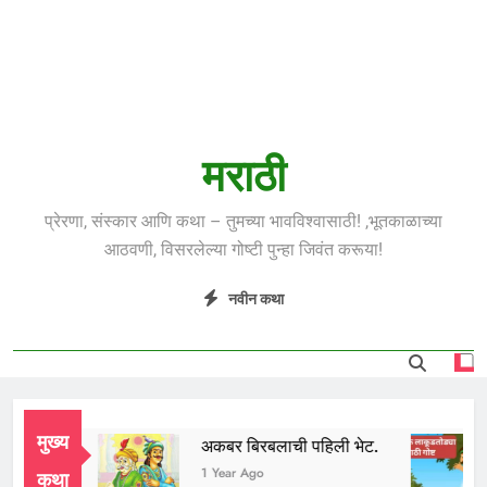
मराठी
प्रेरणा, संस्कार आणि कथा – तुमच्या भावविश्वासाठी! ,भूतकाळाच्या
आठवणी, विसरलेल्या गोष्टी पुन्हा जिवंत करूया!
नवीन कथा
मुख्य
ुध भाई
अकबर बिरबलाची पहिली भेट.
 Year Ago
1 Year Ago
कथा