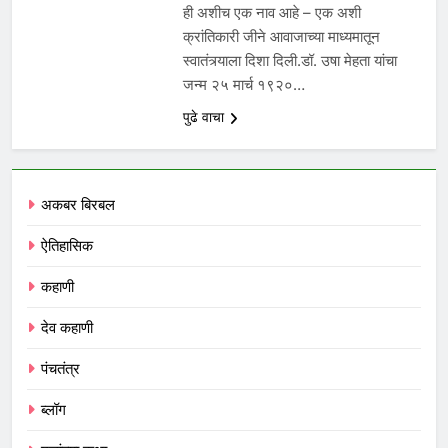
ही अशीच एक नाव आहे – एक अशी
क्रांतिकारी जीने आवाजाच्या माध्यमातून
स्वातंत्र्याला दिशा दिली.डॉ. उषा मेहता यांचा
जन्म २५ मार्च १९२०…
पुढे वाचा
अकबर बिरबल
ऐतिहासिक
कहाणी
देव कहाणी
पंचतंत्र
ब्लॉग