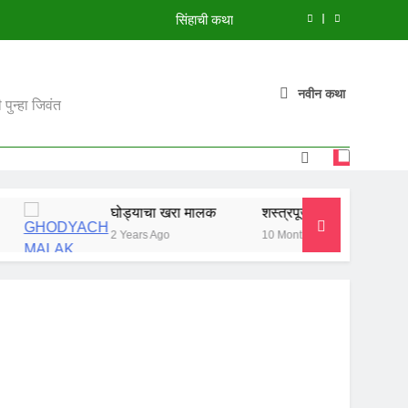
सिंहाची कथा
मुंगी आणि हत्ती
नवीन कथा
झाडावरची फुलं
पुन्हा जिवंत
शस्त्रपूजेची गोष्ट
सिंहाची कथा
घोड्याचा खरा मालक
शस्त्रपूजेची गोष्ट
सिंहाची क
मुंगी आणि हत्ती
2 Years Ago
10 Months Ago
10 Months 
झाडावरची फुलं