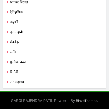
अकबर बिरबल
ऐतिहासिक
कहाणी
देव कहाणी
पंचतंत्र
ब्लॉग
मुलांच्या कथा
विनोदी
संत महात्म्य
GARGI RAJENDRA PATIL Powered By
.
BlazeThemes