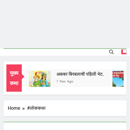
मुख्य
दुध भाई
अकबर बिरबलाची पहिली भेट.
1 Year Ago
1 Year Ago
कथा
Home
#लोककथा