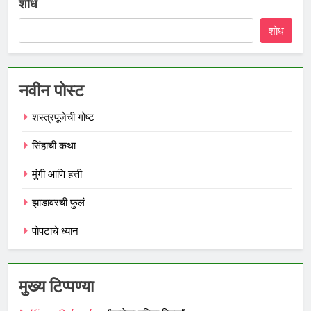
शोध
शोध
नवीन पोस्ट
शस्त्रपूजेची गोष्ट
सिंहाची कथा
मुंगी आणि हत्ती
झाडावरची फुलं
पोपटाचे ध्यान
मुख्य टिप्पण्या