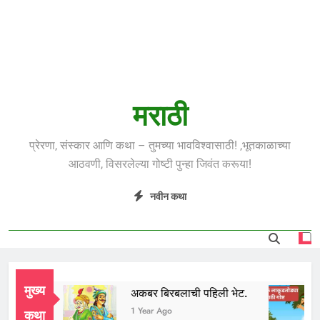
मराठी
प्रेरणा, संस्कार आणि कथा – तुमच्या भावविश्वासाठी! ,भूतकाळाच्या
आठवणी, विसरलेल्या गोष्टी पुन्हा जिवंत करूया!
नवीन कथा
मुख्य
ुध भाई
अकबर बिरबलाची पहिली भेट.
 Year Ago
1 Year Ago
कथा