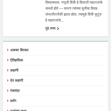
विश्वासघात. गणूजी शिर्के हे शिवाजी महाराजांचे
समधी होते — कारण त्यांच्या मुलीचा विवाह
संभाजीराजेंशी झाला होता. त्यामुळे शिर्के कुटुंब
हे महाराजांचे…
पुढे वाचा
अकबर बिरबल
ऐतिहासिक
कहाणी
देव कहाणी
पंचतंत्र
ब्लॉग