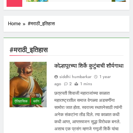
Home
#मराठी_इतिहास
#मराठी_इतिहास
कोल्हापूरच्या शिर्के कुटुंबाची शौर्यगाथा
siddhi humbarkar
1 year
ago
2
1 mins
छत्रपती शिवाजी महाराजांच्या काळात
महाराष्ट्रातील समाज वेगळ्या अडचणींना
ऐतिहासिक
ब्लॉग
सामोरा जात होता. स्वराज्य स्थापनेसाठी त्यांनी
अनेक संकटांना तोंड दिले. त्या काळात कधी
कधी आप्त, आप्तस्वजन सुद्धा विरोधक बनले.
असाच एक प्रसंग म्हणजे गणूजी शिर्के यांचा