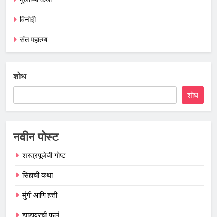
मुलांच्या कथा
विनोदी
संत महात्म्य
शोध
शोध
नवीन पोस्ट
शस्त्रपूजेची गोष्ट
सिंहाची कथा
मुंगी आणि हत्ती
झाडावरची फुलं