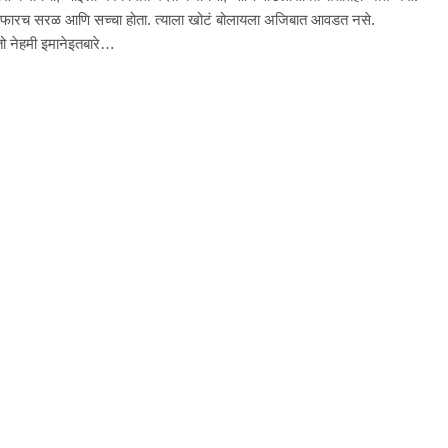
व फारच सरळ आणि सच्चा होता. त्याला खोटं बोलायला अजिबात आवडत नसे.
ी तो नेहमी इमानेइतबारे…