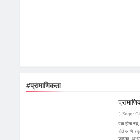
#प्रामाणिकता
प्रामाणि
Sagar Gi
एक होता रघू
होते आणि रघ
जायचा, अभ्