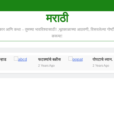
मराठी
स्कार आणि कथा – तुमच्या भावविश्वासाठी! ,भूतकाळाच्या आठवणी, विसरलेल्या गोष्टी 
करूया!
फटक्यांचे बक्षीस
पोपटाचे ध्यान.
2 Years Ago
2 Years Ago