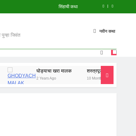
सिंहाची कथा
मुंगी आणि हत्ती
नवीन कथा
झाडावरची फुलं
पुन्हा जिवंत
शस्त्रपूजेची गोष्ट
सिंहाची कथा
घोड्याचा खरा मालक
शस्त्रपूजेची गोष्ट
सिंहाची कथ
मुंगी आणि हत्ती
2 Years Ago
10 Months Ago
10 Months 
झाडावरची फुलं