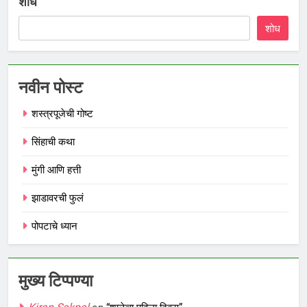
शोध
शोध
नवीन पोस्ट
शस्त्रपूजेची गोष्ट
सिंहाची कथा
मुंगी आणि हत्ती
झाडावरची फुलं
पोपटाचे ध्यान
मुख्य टिप्पण्या