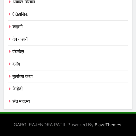
अकबर बिरबल
ऐतिहासिक
कहाणी
देव कहाणी
पंचतंत्र
ब्लॉग
मुलांच्या कथा
विनोदी
संत महात्म्य
GARGI RAJENDRA PATIL Powered By
.
BlazeThemes