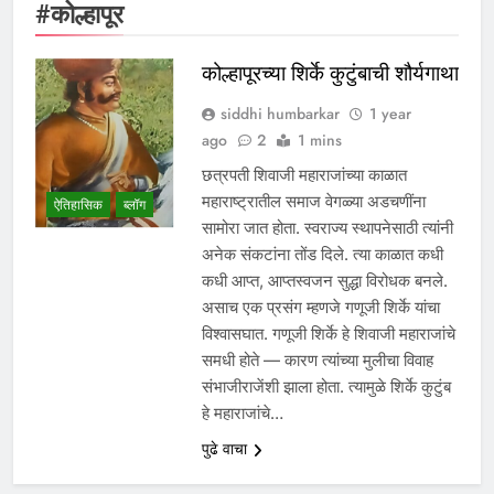
#कोल्हापूर
कोल्हापूरच्या शिर्के कुटुंबाची शौर्यगाथा
siddhi humbarkar
1 year
ago
2
1 mins
छत्रपती शिवाजी महाराजांच्या काळात
महाराष्ट्रातील समाज वेगळ्या अडचणींना
ऐतिहासिक
ब्लॉग
सामोरा जात होता. स्वराज्य स्थापनेसाठी त्यांनी
अनेक संकटांना तोंड दिले. त्या काळात कधी
कधी आप्त, आप्तस्वजन सुद्धा विरोधक बनले.
असाच एक प्रसंग म्हणजे गणूजी शिर्के यांचा
विश्वासघात. गणूजी शिर्के हे शिवाजी महाराजांचे
समधी होते — कारण त्यांच्या मुलीचा विवाह
संभाजीराजेंशी झाला होता. त्यामुळे शिर्के कुटुंब
हे महाराजांचे…
पुढे वाचा