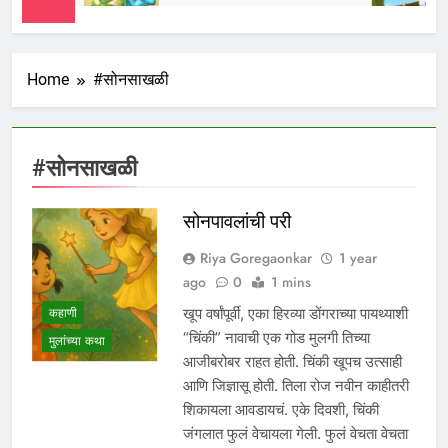
Home
#सोनसाखळी
#सोनसाखळी
सोनपावलांची परी
Riya Goregaonkar
1 year
ago
0
1 mins
कहाणी
खूप वर्षांपूर्वी, एका हिरव्या डोंगराच्या पायथ्याशी
“चिंकी” नावाची एक गोड मुलगी तिच्या
मुलांच्या कथा
आजीबरोबर राहत होती. चिंकी खूपच उत्साही
आणि जिज्ञासू होती. तिला रोज नवीन काहीतरी
शिकायला आवडायचं. एके दिवशी, चिंकी
जंगलात फुलं वेचायला गेली. फुलं वेचता वेचता