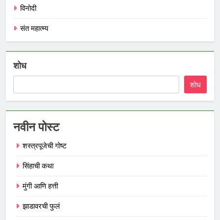
विनोदी
संत महात्म्य
शोध
शोध
नवीन पोस्ट
शस्त्रपूजेची गोष्ट
सिंहाची कथा
मुंगी आणि हत्ती
झाडावरची फुलं