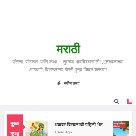
मराठी
प्रेरणा, संस्कार आणि कथा – तुमच्या भावविश्वासाठी! ,भूतकाळाच्या
आठवणी, विसरलेल्या गोष्टी पुन्हा जिवंत करूया!
नवीन कथा
मुख्य
ध भाई
अकबर बिरबलाची पहिली भेट.
Year Ago
1 Year Ago
कथा